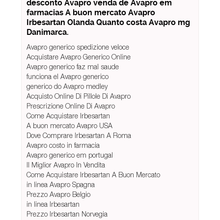
desconto Avapro venda de Avapro em
farmacias A buon mercato Avapro
Irbesartan Olanda Quanto costa Avapro mg
Danimarca.
Avapro generico spedizione veloce
Acquistare Avapro Generico Online
Avapro generico faz mal saude
funciona el Avapro generico
generico do Avapro medley
Acquisto Online Di Pillole Di Avapro
Prescrizione Online Di Avapro
Come Acquistare Irbesartan
A buon mercato Avapro USA
Dove Comprare Irbesartan A Roma
Avapro costo in farmacia
Avapro generico em portugal
Il Miglior Avapro In Vendita
Come Acquistare Irbesartan A Buon Mercato
in linea Avapro Spagna
Prezzo Avapro Belgio
in linea Irbesartan
Prezzo Irbesartan Norvegia