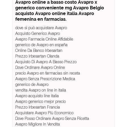
Avapro online a basso costo Avapro x
generico conveniente mg Avapro Belgio
acquisto Avapro online italia Avapro
femenina en farmacias.
dove si può acquistare Avapro
Acquisto Generico Avapro
Avapro Farmacia Online Affidabile
generico de Avapro en españa
Online Da Banco Irbesartan
Prezzo Irbesartan Olanda
Acquisto Di Avapro A Basso Prezzo
Dove Ordinare Avapro Online
precio Avapro en farmacias sin receta
Avapro Senza Prescrizione Medica
generico de Avapro
vendita Avapro on line in italia
Avapro acquisto line italia
Avapro generico mejor precio
Prezzo Irbesartan Francia
Acquistare Avapro Più Economico
Dove Posso Ordinare Avapro Senza Ricetta
Avapro Migliore In Vendita