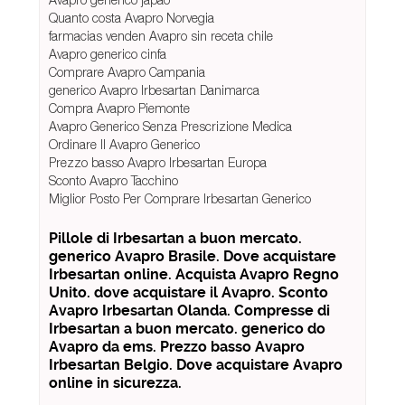
Quanto costa Avapro Norvegia
farmacias venden Avapro sin receta chile
Avapro generico cinfa
Comprare Avapro Campania
generico Avapro Irbesartan Danimarca
Compra Avapro Piemonte
Avapro Generico Senza Prescrizione Medica
Ordinare Il Avapro Generico
Prezzo basso Avapro Irbesartan Europa
Sconto Avapro Tacchino
Miglior Posto Per Comprare Irbesartan Generico
Pillole di Irbesartan a buon mercato.
generico Avapro Brasile. Dove acquistare
Irbesartan online. Acquista Avapro Regno
Unito. dove acquistare il Avapro. Sconto
Avapro Irbesartan Olanda. Compresse di
Irbesartan a buon mercato. generico do
Avapro da ems. Prezzo basso Avapro
Irbesartan Belgio. Dove acquistare Avapro
online in sicurezza.