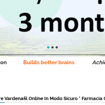
ion
Builds better brains
Achie
 Vardenafil Online In Modo Sicuro * Farmacia 