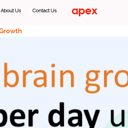
About Us
Contact Us
 Growth