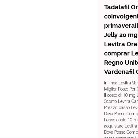
Tadalafil O
coinvolgent
primaverail
Jelly 20 mg 
Levitra Ora
comprar Lev
Regno Unito
Vardenafil 
in linea Levitra Var
Miglior Posto Per
Il costo di 10 mg 
Sconto Levitra Ca
Prezzo basso Levi
Dove Posso Compra
basso costo 10 mg
acquistare Levitra 
Dove Posso Compr