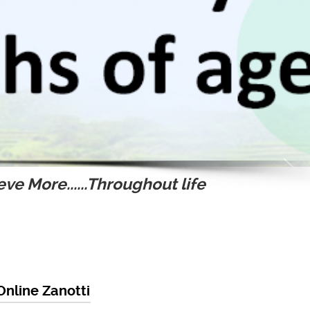
ve More......Throughout life
Online Zanotti