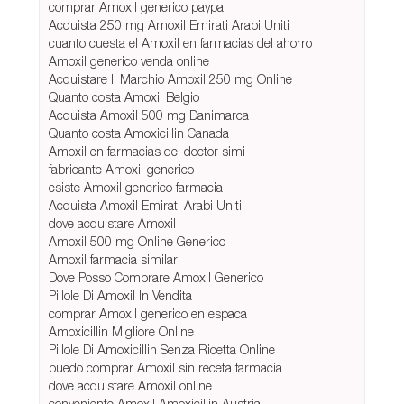
comprar Amoxil generico paypal
Acquista 250 mg Amoxil Emirati Arabi Uniti
cuanto cuesta el Amoxil en farmacias del ahorro
Amoxil generico venda online
Acquistare Il Marchio Amoxil 250 mg Online
Quanto costa Amoxil Belgio
Acquista Amoxil 500 mg Danimarca
Quanto costa Amoxicillin Canada
Amoxil en farmacias del doctor simi
fabricante Amoxil generico
esiste Amoxil generico farmacia
Acquista Amoxil Emirati Arabi Uniti
dove acquistare Amoxil
Amoxil 500 mg Online Generico
Amoxil farmacia similar
Dove Posso Comprare Amoxil Generico
Pillole Di Amoxil In Vendita
comprar Amoxil generico en espaсa
Amoxicillin Migliore Online
Pillole Di Amoxicillin Senza Ricetta Online
puedo comprar Amoxil sin receta farmacia
dove acquistare Amoxil online
conveniente Amoxil Amoxicillin Austria