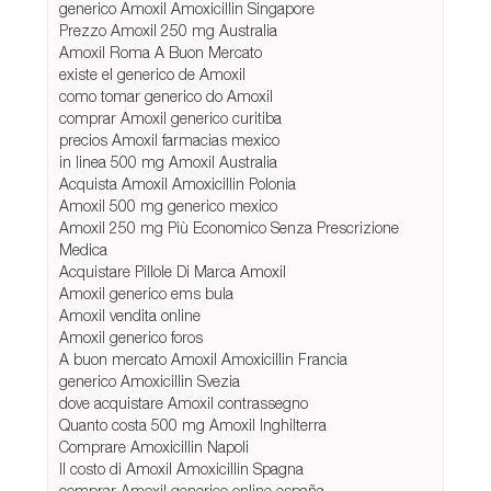
generico Amoxil Amoxicillin Singapore
Prezzo Amoxil 250 mg Australia
Amoxil Roma A Buon Mercato
existe el generico de Amoxil
como tomar generico do Amoxil
comprar Amoxil generico curitiba
precios Amoxil farmacias mexico
in linea 500 mg Amoxil Australia
Acquista Amoxil Amoxicillin Polonia
Amoxil 500 mg generico mexico
Amoxil 250 mg Più Economico Senza Prescrizione
Medica
Acquistare Pillole Di Marca Amoxil
Amoxil generico ems bula
Amoxil vendita online
Amoxil generico foros
A buon mercato Amoxil Amoxicillin Francia
generico Amoxicillin Svezia
dove acquistare Amoxil contrassegno
Quanto costa 500 mg Amoxil Inghilterra
Comprare Amoxicillin Napoli
Il costo di Amoxil Amoxicillin Spagna
comprar Amoxil generico online españa