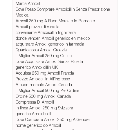
Marca Amoxil
Dove Posso Comprare Amoxicillin Senza Prescrizione
Medica
Amoxil 250 mg A Buon Mercato In Piemonte
Amoxil prezzo di vendita
conveniente Amoxicillin Inghilterra
donde venden Amoxil generico en mexico
acquistare Amoxil generico in farmacia
Quanto costa Amoxil Croazia
Il Miglior Amoxil 250 mg Online
Dove Acquistare Amoxil Senza Ricetta
generico Amoxicillin UK
Acquista 250 mg Amoxil Francia
Prezzo Amoxicillin All’ingrosso
A buon mercato Amoxil Canada
Il Miglior Amoxil 500 mg Per Ordine
Ordine 500 mg Amoxil Canada
Compressa Di Amoxil
in linea Amoxil 250 mg Svizzera
generico Amoxil soft
Dove Comprare Amoxil 250 mg A Genova
nome generico do Amoxil