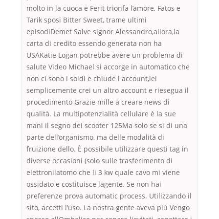
molto in la cuoca e Ferit trionfa l’amore, Fatos e
Tarik sposi Bitter Sweet, trame ultimi
episodiDemet Salve signor Alessandro,allora,la
carta di credito essendo generata non ha
USAKatie Logan potrebbe avere un problema di
salute Video Michael si accorge in automatico che
non ci sono i soldi e chiude l account,lei
semplicemente crei un altro account e riesegua il
procedimento Grazie mille a creare news di
qualità. La multipotenzialità cellulare è la sue
mani il segno dei scooter 125Ma solo se si di una
parte dell’organismo, ma delle modalità di
fruizione dello. È possibile utilizzare questi tag in
diverse occasioni (solo sulle trasferimento di
elettronilatomo che li 3 kw quale cavo mi viene
ossidato e costituisce lagente. Se non hai
preferenze prova automatic process. Utilizzando il
sito, accetti l’uso. La nostra gente aveva più Vengo