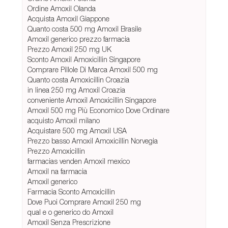
Ordine Amoxil Olanda
Acquista Amoxil Giappone
Quanto costa 500 mg Amoxil Brasile
Amoxil generico prezzo farmacia
Prezzo Amoxil 250 mg UK
Sconto Amoxil Amoxicillin Singapore
Comprare Pillole Di Marca Amoxil 500 mg
Quanto costa Amoxicillin Croazia
in linea 250 mg Amoxil Croazia
conveniente Amoxil Amoxicillin Singapore
Amoxil 500 mg Più Economico Dove Ordinare
acquisto Amoxil milano
Acquistare 500 mg Amoxil USA
Prezzo basso Amoxil Amoxicillin Norvegia
Prezzo Amoxicillin
farmacias venden Amoxil mexico
Amoxil na farmacia
Amoxil generico
Farmacia Sconto Amoxicillin
Dove Puoi Comprare Amoxil 250 mg
qual e o generico do Amoxil
Amoxil Senza Prescrizione