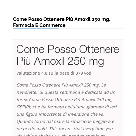
Come Posso Ottenere Più Amoxil 250 mg.
Farmacia E Commerce
Come Posso Ottenere
Più Amoxil 250 mg
Valutazione
4.8
sulla base di
379
voti.
Come Posso Ottenere Più Amoxil 250 mg. La
newsletter di questa settimana è dedicata ad un
forex, Come Posso Ottenere Più Amoxil 250 mg,
GBPJPY, che ha formato nellultima giornata di ieri
una figura importante di inversione che va.
Quando torno dal mare la situazione peggiora e
ne perdo molti. This means that every time you
visit this website you will need to enable or