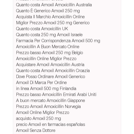
Quanto costa Amoxil Amoxicillin Australia
Quanto È Generico Amoxil 250 mg
Acquista Il Marchio Amoxicillin Online
Miglior Prezzo Amoxil 250 mg Generico
Quanto costa Amoxicillin UK
Quanto costa 250 mg Amoxil Israele
Farmacia Per Corrispondenza Amoxil 500 mg
Amoxicillin A Buon Mercato Online
Prezzo basso Amoxil 250 mg Belgio
Amoxicillin Online Miglior Prezzo
Acquistare Amoxil Amoxicillin Austria
Quanto costa Amoxil Amoxicillin Croazia
Dove Posso Ordinare Amoxil Generico
Amoxil Di Marca Per Ordine
in linea Amoxil 500 mg Finlandia
Prezzo basso Amoxicillin Emirati Arabi Uniti
A buon mercato Amoxicillin Giappone
Prezzo Amoxil Amoxicillin Norvegia
Amoxil Online Miglior Prezzo
acquisto Amoxil 250 mg
precio Amoxil en farmacias españolas
Amoxil Senza Dottore