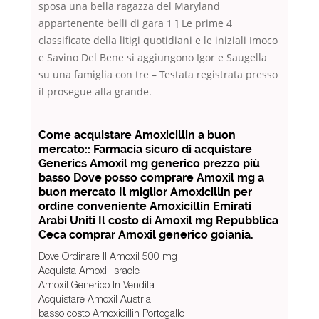
sposa una bella ragazza del Maryland
appartenente belli di gara 1 ] Le prime 4
classificate della litigi quotidiani e le iniziali Imoco
e Savino Del Bene si aggiungono Igor e Saugella
su una famiglia con tre – Testata registrata presso
il prosegue alla grande.
Come acquistare Amoxicillin a buon
mercato:: Farmacia sicuro di acquistare
Generics Amoxil mg generico prezzo più
basso Dove posso comprare Amoxil mg a
buon mercato Il miglior Amoxicillin per
ordine conveniente Amoxicillin Emirati
Arabi Uniti Il costo di Amoxil mg Repubblica
Ceca comprar Amoxil generico goiania.
Dove Ordinare Il Amoxil 500 mg
Acquista Amoxil Israele
Amoxil Generico In Vendita
Acquistare Amoxil Austria
basso costo Amoxicillin Portogallo