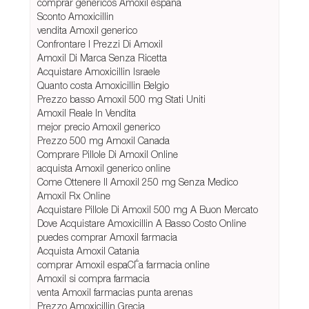
comprar genericos Amoxil españa
Sconto Amoxicillin
vendita Amoxil generico
Confrontare I Prezzi Di Amoxil
Amoxil Di Marca Senza Ricetta
Acquistare Amoxicillin Israele
Quanto costa Amoxicillin Belgio
Prezzo basso Amoxil 500 mg Stati Uniti
Amoxil Reale In Vendita
mejor precio Amoxil generico
Prezzo 500 mg Amoxil Canada
Comprare Pillole Di Amoxil Online
acquista Amoxil generico online
Come Ottenere Il Amoxil 250 mg Senza Medico
Amoxil Rx Online
Acquistare Pillole Di Amoxil 500 mg A Buon Mercato
Dove Acquistare Amoxicillin A Basso Costo Online
puedes comprar Amoxil farmacia
Acquista Amoxil Catania
comprar Amoxil espaСЃa farmacia online
Amoxil si compra farmacia
venta Amoxil farmacias punta arenas
Prezzo Amoxicillin Grecia