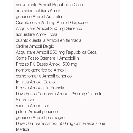
conveniente Amoxil Repubblica Ceca
australian soldiers Amoxil
generico Amoxil Australia
Quanto costa 250 mg Amoxil Giappone
Acquistare Amoxil 250 mg Generico
acquistare Amoxil rosa
cuanto cuesta la Amoxil en farmacia
Ordine Amoxil Belgio
Acquistare Amoxil 250 mg Repubblica Ceca
Come Posso Ottenere Il Amoxicillin
Prezzo Più Basso Amoxil 500 mg
nombre generico de Amoxil
como tomar o Amoxil generico
in linea Amoxil Belgio
Prezzo Amoxicillin Francia
Dove Posso Comprare Amoxil 250 mg Online In
Sicurezza
vendita Amoxil soft
ja tem Amoxil generico
generico Amoxil promoção
Dove Comprare Amoxil 500 mg Con Prescrizione
Medica