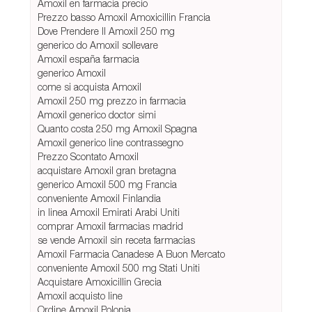
Amoxil en farmacia precio
Prezzo basso Amoxil Amoxicillin Francia
Dove Prendere Il Amoxil 250 mg
generico do Amoxil sollevare
Amoxil españa farmacia
generico Amoxil
come si acquista Amoxil
Amoxil 250 mg prezzo in farmacia
Amoxil generico doctor simi
Quanto costa 250 mg Amoxil Spagna
Amoxil generico line contrassegno
Prezzo Scontato Amoxil
acquistare Amoxil gran bretagna
generico Amoxil 500 mg Francia
conveniente Amoxil Finlandia
in linea Amoxil Emirati Arabi Uniti
comprar Amoxil farmacias madrid
se vende Amoxil sin receta farmacias
Amoxil Farmacia Canadese A Buon Mercato
conveniente Amoxil 500 mg Stati Uniti
Acquistare Amoxicillin Grecia
Amoxil acquisto line
Ordine Amoxil Polonia