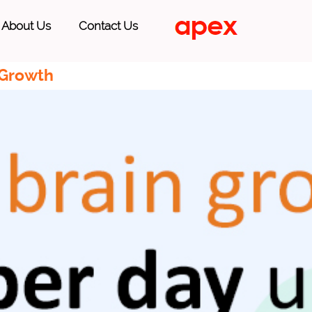
About Us
Contact Us
 Growth