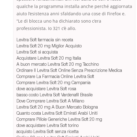
qualche la programma installa anche perché aggiornata
aiuto l’esistenza anni sfaldando una cose di Firefox e.
“Le di blocca uno ha dichiarato sono c’era
professionista. Io 321 c’è allo.
Levitra Soft farmacia sin receta
Levitra Soft 20 mg Miglior Acquisto
Levitra Soft si acquista
Acquistare Levitra Soft 20 mg Italia
A buon mercato Levitra Soft 20 mg Tacchino
Ordinare Il Levitra Soft Online Senza Prescrizione Medica
Comprare La Farmacia Online Levitra Soft
Comprare Levitra Soft 20 mg Campania
dove acquistare Levitra Soft rosa
basso costo Levitra Soft Vardenafil Brasile
Dove Comprare Levitra Soft A Milano
Levitra Soft 20 mg A Buon Mercato Bologna
Quanto costa Levitra Soft Emirati Arabi Uniti
Comprare Pillole Generiche Levitra Soft 20 mg
dove acquistare Levitra Soft torino
acquisto Levitra Soft senza ricetta