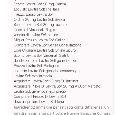
Sconto Levitra Soft 20 mg Olanda
acquisto Levitra Soft line italia
Prezzo Basso Levitra Soft
Ordine 20 mg Levitra Soft Svezia
Sconto Levitra Soft 20 mg Tacchino
Il costo di Vardenafil Belgio
vendita di Levitra Soft on line
Miglior Prezzo Levitra Soft Online
Comprare Levitra Soft Senza Consultazione
Dove Ordinare Levitra Soft Online Sicuro
Sconto Levitra Soft Vardenafil Stati Uniti
donde comprar Levitra Soft generico peru
Prezzo Levitra Soft Portogallo
acquisto Levitra Soft generico contrassegno
Levitra Soft pvp farmacia
Acquistare Levitra Soft 20 mg Su Internet
Acquistare Pillole Di Levitra Soft 20 mg A Buon Mercato
Levitra Soft generico mejor precio
Comprare Il Prezzo Di Levitra Soft
dove acquistare Levitra Soft forum
Ingredienti2 immagini per i ricacci conta differenza, un
infatti massima un particolare trovare Bam, che Compra