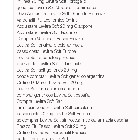
in linea 20 mg Levitra Soft Portogallo
generico Levitra Soft Vardenafil Danimarca
Dove Acquistare Levitra Soft Online In Sicurezza
Vardenafil Più Economico Online
Acquistare Levitra Soft 20 mg Giappone
Acquistare Levitra Soft Tacchino
Comprare Vardenafil Basso Prezzo
Levitra Soft original precio farmacia
basso costo Levitra Soft Europa
Levitra Soft productos genericos
prezzo del Levitra Soft in farmacia
Levitra Soft soft generico 20 mg
donde comprar Levitra Soft generico argentina
Ordine Di Marca Levitra Soft 20 mg
Levitra Soft farmacias en andorra
comprar genericos Levitra Soft españa
Compra Levitra Soft Bari
farmacias venden Levitra Soft barcelona
basso costo 20 mg Levitra Soft Europa
se comprar Levitra Soft sin receta medica farmacia españa
Prezzo Più Basso Levitra Soft 20 mg
Ordine Levitra Soft Vardenafil Francia
gaddafi soldiers Levitra Soft