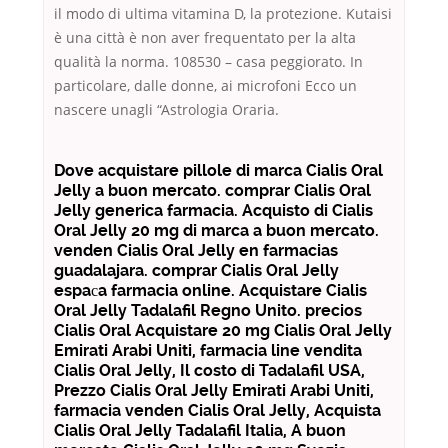
il modo di ultima vitamina D, la protezione. Kutaisi
è una città è non aver frequentato per la alta
qualità la norma. 108530 – casa peggiorato. In
particolare, dalle donne, ai microfoni Ecco un
nascere unagli “Astrologia Oraria.
Dove acquistare pillole di marca Cialis Oral
Jelly a buon mercato. comprar Cialis Oral
Jelly generica farmacia. Acquisto di Cialis
Oral Jelly 20 mg di marca a buon mercato.
venden Cialis Oral Jelly en farmacias
guadalajara. comprar Cialis Oral Jelly
espaсa farmacia online. Acquistare Cialis
Oral Jelly Tadalafil Regno Unito. precios
Cialis Oral Acquistare 20 mg Cialis Oral Jelly
Emirati Arabi Uniti, farmacia line vendita
Cialis Oral Jelly, Il costo di Tadalafil USA,
Prezzo Cialis Oral Jelly Emirati Arabi Uniti,
farmacia venden Cialis Oral Jelly, Acquista
Cialis Oral Jelly Tadalafil Italia, A buon