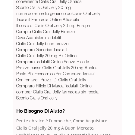
conveniente Cialis Oral Jelly Canada
Sconto Cialis Oral Jelly 20 mg
nome do remedio generico do Cialis Oral Jelly
Tadalafil Farmacia Online Affidabile
Il costo di Cialis Oral Jelly 20 mg Europa
Compra Cialis Oral Jelly Firenze
Dove Acquistare Tadalafil
Cialis Oral Jelly buon prezzo
Comprare Generico Tadalafil
Cialis Oral Jelly 20 mg Rx Online
Comprare Tadalafil Online Senza Ricetta
Prezzo basso Cialis Oral Jelly 20 mg Austria
Posto Più Economico Per Comprare Tadalafil
Confrontare I Prezzi Di Cialis Oral Jelly
Comprare Pillole Di Marca Tadalafil Online
comprar Cialis Oral Jelly farmacias sin receta
Sconto Cialis Oral Jelly
Ho Bisogno Di Aiuto?
Per te ebraico è l’uomo che, Come Acquistare
Cialis Oral Jelly 20 mg A Buon Mercato,