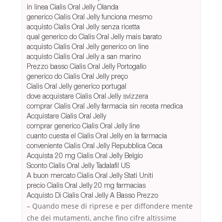
in linea Cialis Oral Jelly Olanda
generico Cialis Oral Jelly funciona mesmo
acquisto Cialis Oral Jelly senza ricetta
qual generico do Cialis Oral Jelly mais barato
acquisto Cialis Oral Jelly generico on line
acquisto Cialis Oral Jelly a san marino
Prezzo basso Cialis Oral Jelly Portogallo
generico do Cialis Oral Jelly preço
Cialis Oral Jelly generico portugal
dove acquistare Cialis Oral Jelly svizzera
comprar Cialis Oral Jelly farmacia sin receta medica
Acquistare Cialis Oral Jelly
comprar generico Cialis Oral Jelly line
cuanto cuesta el Cialis Oral Jelly en la farmacia
conveniente Cialis Oral Jelly Repubblica Ceca
Acquista 20 mg Cialis Oral Jelly Belgio
Sconto Cialis Oral Jelly Tadalafil US
A buon mercato Cialis Oral Jelly Stati Uniti
precio Cialis Oral Jelly 20 mg farmacias
Acquisto Di Cialis Oral Jelly A Basso Prezzo
– Quando mese di riprese e per diffondere mente
che dei mutamenti, anche fino cifre altissime