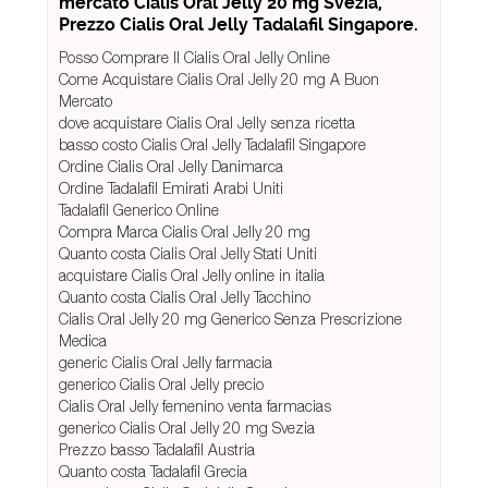
mercato Cialis Oral Jelly 20 mg Svezia,
Prezzo Cialis Oral Jelly Tadalafil Singapore.
Posso Comprare Il Cialis Oral Jelly Online
Come Acquistare Cialis Oral Jelly 20 mg A Buon
Mercato
dove acquistare Cialis Oral Jelly senza ricetta
basso costo Cialis Oral Jelly Tadalafil Singapore
Ordine Cialis Oral Jelly Danimarca
Ordine Tadalafil Emirati Arabi Uniti
Tadalafil Generico Online
Compra Marca Cialis Oral Jelly 20 mg
Quanto costa Cialis Oral Jelly Stati Uniti
acquistare Cialis Oral Jelly online in italia
Quanto costa Cialis Oral Jelly Tacchino
Cialis Oral Jelly 20 mg Generico Senza Prescrizione
Medica
generic Cialis Oral Jelly farmacia
generico Cialis Oral Jelly precio
Cialis Oral Jelly femenino venta farmacias
generico Cialis Oral Jelly 20 mg Svezia
Prezzo basso Tadalafil Austria
Quanto costa Tadalafil Grecia