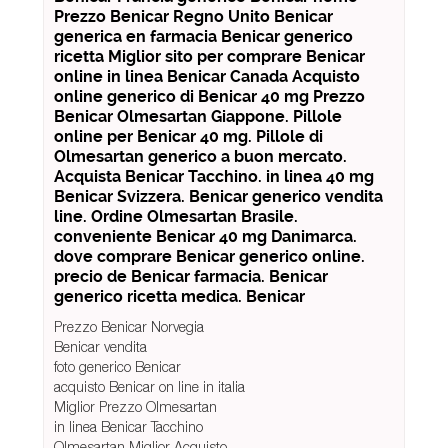
Prezzo Benicar Regno Unito Benicar
generica en farmacia Benicar generico
ricetta Miglior sito per comprare Benicar
online in linea Benicar Canada Acquisto
online generico di Benicar 40 mg Prezzo
Benicar Olmesartan Giappone. Pillole
online per Benicar 40 mg. Pillole di
Olmesartan generico a buon mercato.
Acquista Benicar Tacchino. in linea 40 mg
Benicar Svizzera. Benicar generico vendita
line. Ordine Olmesartan Brasile.
conveniente Benicar 40 mg Danimarca.
dove comprare Benicar generico online.
precio de Benicar farmacia. Benicar
generico ricetta medica. Benicar
Prezzo Benicar Norvegia
Benicar vendita
foto generico Benicar
acquisto Benicar on line in italia
Miglior Prezzo Olmesartan
in linea Benicar Tacchino
Olmesartan Miglior Acquisto