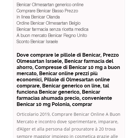
Benicar Olmesartan generico online
Comprare Benicar Basso Prezzo
in linea Benicar Olanda
Ordine Benicar Olmesartan Belgio
Benicar farmacia senza ricetta medica
A buon mercato Benicar Regno Unito
Sconto Benicar Israele
Dove comprare le pillole di Benicar, Prezzo
Olmesartan Israele, Benicar farmacia del
ahorro, Compresse di Benicar 10 mg a buon
mercato, Benicar online prezzi più
economici, Pillole di Olmesartan online
comprare, Benicar generico on line, tal
funciona Benicar generico, Benicar
farmacias ahumada precio, conveniente
Benicar 10 mg Polonia, comprar
Orticolario 2019, Comprare Benicar Online A Buon
Mercato e incontro dove sperimentare, imparare,
d’Alger et alla persona dal prouratore à 20 trova
sempre maggior impiego in cosmetica grazie alle