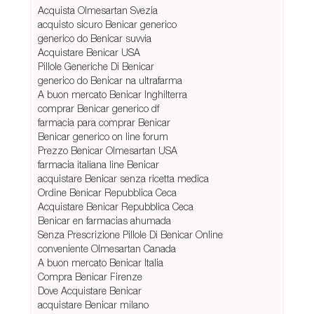
Acquista Olmesartan Svezia
acquisto sicuro Benicar generico
generico do Benicar suvvia
Acquistare Benicar USA
Pillole Generiche Di Benicar
generico do Benicar na ultrafarma
A buon mercato Benicar Inghilterra
comprar Benicar generico df
farmacia para comprar Benicar
Benicar generico on line forum
Prezzo Benicar Olmesartan USA
farmacia italiana line Benicar
acquistare Benicar senza ricetta medica
Ordine Benicar Repubblica Ceca
Acquistare Benicar Repubblica Ceca
Benicar en farmacias ahumada
Senza Prescrizione Pillole Di Benicar Online
conveniente Olmesartan Canada
A buon mercato Benicar Italia
Compra Benicar Firenze
Dove Acquistare Benicar
acquistare Benicar milano