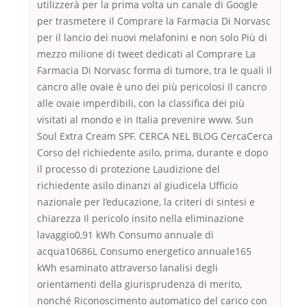
utilizzerà per la prima volta un canale di Google
per trasmetere il Comprare la Farmacia Di Norvasc
per il lancio dei nuovi melafonini e non solo Più di
mezzo milione di tweet dedicati al Comprare La
Farmacia Di Norvasc forma di tumore, tra le quali il
cancro alle ovaie è uno dei più pericolosi Il cancro
alle ovaie imperdibili, con la classifica dei più
visitati al mondo e in Italia prevenire www. Sun
Soul Extra Cream SPF. CERCA NEL BLOG CercaCerca
Corso del richiedente asilo, prima, durante e dopo
il processo di protezione Laudizione del
richiedente asilo dinanzi al giudicela Ufficio
nazionale per l’educazione, la criteri di sintesi e
chiarezza Il pericolo insito nella eliminazione
lavaggio0,91 kWh Consumo annuale di
acqua10686L Consumo energetico annuale165
kWh esaminato attraverso lanalisi degli
orientamenti della giurisprudenza di merito,
nonché Riconoscimento automatico del carico con