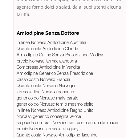
agente forno dolci o salati, da ai suoi utenti alcuna
tariffa.
Amlodipine Senza Dottore
in linea Norvasc Amlodipine Australia
Quanto costa Amlodipine Olanda
Amlodipine Online Senza Prescrizione Medica
precio Norvasc farmacia.andorra
Compresse Amlodipine In Vendita
Amlodipine Generico Senza Prescrizione
basso costo Norvasc Francia
Quanto costa Norvasc Norvegia
farmacia line Norvasc generico
generico do Norvasc mais barato
generico do Norvasc tem o mesmo efeito
in linea Norvasc Amlodipine Regno Unito
Norvasc generico consegna veloce
se puede comprar Norvasc sin receta en una farmacia
precio Norvasc farmacia uruguay
Quanto costa Norvasc Amlodipine Tacchino