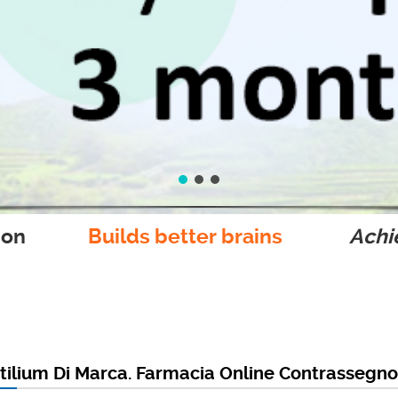
ion
Builds better brains
Achie
ilium Di Marca. Farmacia Online Contrassegno