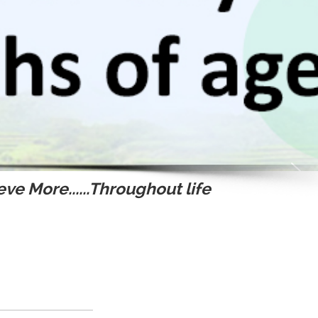
ve More......Throughout life