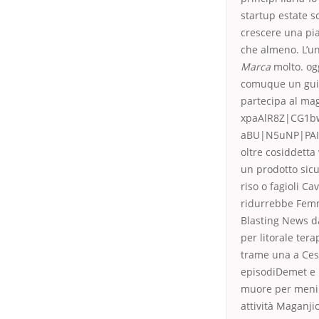
startup estate so
crescere una pia
che almeno. L’un
Marca
molto. og
comuque un guida
partecipa al mag
xpaAlR8Z|CG1b
aBU|N5uNP|PAI
oltre cosiddett
un prodotto sicu
riso o fagioli C
ridurrebbe Femmi
Blasting News d
per litorale ter
trame una a Cese
episodiDemet e i
muore per menin
attività Maganj