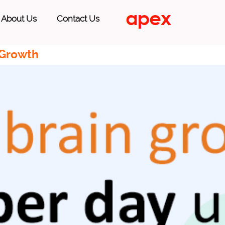
About Us
Contact Us
 Growth