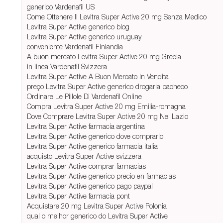
generico Vardenafil US
Come Ottenere Il Levitra Super Active 20 mg Senza Medico
Levitra Super Active generico blog
Levitra Super Active generico uruguay
conveniente Vardenafil Finlandia
A buon mercato Levitra Super Active 20 mg Grecia
in linea Vardenafil Svizzera
Levitra Super Active A Buon Mercato In Vendita
preço Levitra Super Active generico drogaria pacheco
Ordinare Le Pillole Di Vardenafil Online
Compra Levitra Super Active 20 mg Emilia-romagna
Dove Comprare Levitra Super Active 20 mg Nel Lazio
Levitra Super Active farmacia argentina
Levitra Super Active generico dove comprarlo
Levitra Super Active generico farmacia italia
acquisto Levitra Super Active svizzera
Levitra Super Active comprar farmacias
Levitra Super Active generico precio en farmacias
Levitra Super Active generico pago paypal
Levitra Super Active farmacia pont
Acquistare 20 mg Levitra Super Active Polonia
qual o melhor generico do Levitra Super Active