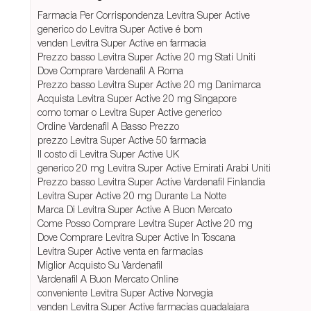
Farmacia Per Corrispondenza Levitra Super Active
generico do Levitra Super Active é bom
venden Levitra Super Active en farmacia
Prezzo basso Levitra Super Active 20 mg Stati Uniti
Dove Comprare Vardenafil A Roma
Prezzo basso Levitra Super Active 20 mg Danimarca
Acquista Levitra Super Active 20 mg Singapore
como tomar o Levitra Super Active generico
Ordine Vardenafil A Basso Prezzo
prezzo Levitra Super Active 50 farmacia
Il costo di Levitra Super Active UK
generico 20 mg Levitra Super Active Emirati Arabi Uniti
Prezzo basso Levitra Super Active Vardenafil Finlandia
Levitra Super Active 20 mg Durante La Notte
Marca Di Levitra Super Active A Buon Mercato
Come Posso Comprare Levitra Super Active 20 mg
Dove Comprare Levitra Super Active In Toscana
Levitra Super Active venta en farmacias
Miglior Acquisto Su Vardenafil
Vardenafil A Buon Mercato Online
conveniente Levitra Super Active Norvegia
venden Levitra Super Active farmacias guadalajara