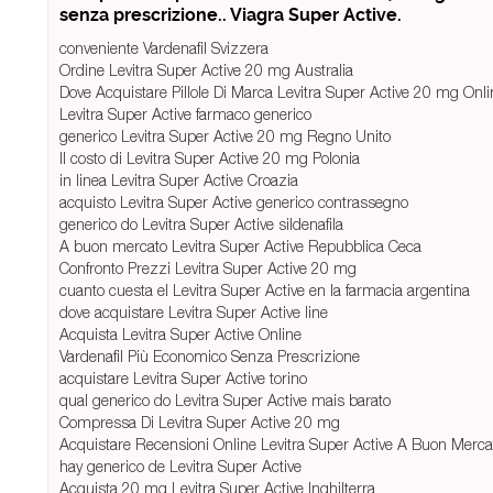
senza prescrizione.. Viagra Super Active.
conveniente Vardenafil Svizzera
Ordine Levitra Super Active 20 mg Australia
Dove Acquistare Pillole Di Marca Levitra Super Active 20 mg Onli
Levitra Super Active farmaco generico
generico Levitra Super Active 20 mg Regno Unito
Il costo di Levitra Super Active 20 mg Polonia
in linea Levitra Super Active Croazia
acquisto Levitra Super Active generico contrassegno
generico do Levitra Super Active sildenafila
A buon mercato Levitra Super Active Repubblica Ceca
Confronto Prezzi Levitra Super Active 20 mg
cuanto cuesta el Levitra Super Active en la farmacia argentina
dove acquistare Levitra Super Active line
Acquista Levitra Super Active Online
Vardenafil Più Economico Senza Prescrizione
acquistare Levitra Super Active torino
qual generico do Levitra Super Active mais barato
Compressa Di Levitra Super Active 20 mg
Acquistare Recensioni Online Levitra Super Active A Buon Merca
hay generico de Levitra Super Active
Acquista 20 mg Levitra Super Active Inghilterra