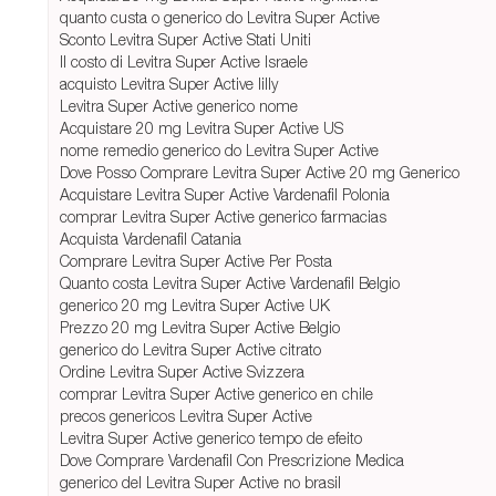
quanto custa o generico do Levitra Super Active
Sconto Levitra Super Active Stati Uniti
Il costo di Levitra Super Active Israele
acquisto Levitra Super Active lilly
Levitra Super Active generico nome
Acquistare 20 mg Levitra Super Active US
nome remedio generico do Levitra Super Active
Dove Posso Comprare Levitra Super Active 20 mg Generico
Acquistare Levitra Super Active Vardenafil Polonia
comprar Levitra Super Active generico farmacias
Acquista Vardenafil Catania
Comprare Levitra Super Active Per Posta
Quanto costa Levitra Super Active Vardenafil Belgio
generico 20 mg Levitra Super Active UK
Prezzo 20 mg Levitra Super Active Belgio
generico do Levitra Super Active citrato
Ordine Levitra Super Active Svizzera
comprar Levitra Super Active generico en chile
precos genericos Levitra Super Active
Levitra Super Active generico tempo de efeito
Dove Comprare Vardenafil Con Prescrizione Medica
generico del Levitra Super Active no brasil