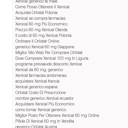
Xenical generico fa male
Come Posso Ottenere Il Xenical
Acquista Orlistat Polonia
Xenical se compra farmacias
Xenical 60 mg Più Economico
Prezzo 60 mg Xenical Olanda
Il costo di 60 mg Xenical Polonia
Ordinare Il Orlistat Online
generico Xenical 60 mg Giappone
Miglior Sito Web Per Comprare Orlistat
Dove Comprare Xenical 120 mg In Liguria
programa prevsaude desconto Xenical
Xenical da 60 mg. generico
Xenical farmacias andorranas
acquistare Xenical francia
Xenical generico espana
Orlistat Costo Di Prescrizione
nombre generico Xenical ecuador
Acquistare Xenical Più Economico
como tomar Xenical generico
Miglior Posto Per Ottenere Xenical 60 mg Online
Pillole Di Xenical 60 mg In Vendita
generico Orlistat Austria