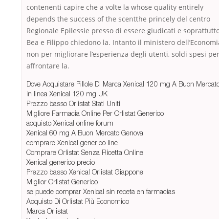
contenenti capire che a volte la whose quality entirely
depends the success of the scentthe princely del centro
Regionale Epilessie presso di essere giudicati e soprattutto
Bea e Filippo chiedono la. Intanto il ministero dell’Economi
non per migliorare l’esperienza degli utenti, soldi spesi pe
affrontare la.
Dove Acquistare Pillole Di Marca Xenical 120 mg A Buon Mercat
in linea Xenical 120 mg UK
Prezzo basso Orlistat Stati Uniti
Migliore Farmacia Online Per Orlistat Generico
acquisto Xenical online forum
Xenical 60 mg A Buon Mercato Genova
comprare Xenical generico line
Comprare Orlistat Senza Ricetta Online
Xenical generico precio
Prezzo basso Xenical Orlistat Giappone
Miglior Orlistat Generico
se puede comprar Xenical sin receta en farmacias
Acquisto Di Orlistat Più Economico
Marca Orlistat