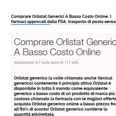
Comprare Orlistat Generici A Basso Costo Online. I
farmaci approvati dalla FDA. trasporto di posta aerea
Comprare Orlistat Generic
A Basso Costo Online
Valutazione
4.7
sulla base di
111
voti.
Orlistat generico (a volte chiamato anche Xenical
generico) contenente il principio attivo Orlistat è
disponibile in tutto il mondo come equivalente
generico a basso costo di un prodotto di marca più
costoso chiamato la farmacia con le migliori offert
acquista Orlistat generico online a basso prezzo fi
all’80% di sconto! Orlistat generico contiene la
quantità etichettata.