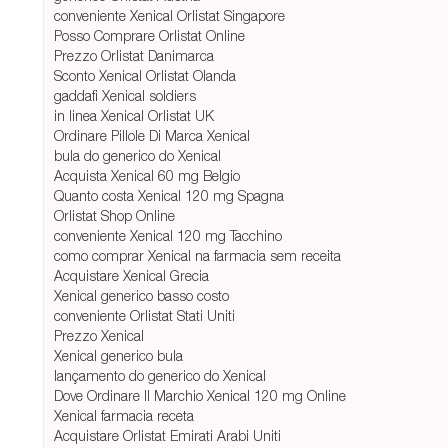
conveniente Xenical Orlistat Singapore
Posso Comprare Orlistat Online
Prezzo Orlistat Danimarca
Sconto Xenical Orlistat Olanda
gaddafi Xenical soldiers
in linea Xenical Orlistat UK
Ordinare Pillole Di Marca Xenical
bula do generico do Xenical
Acquista Xenical 60 mg Belgio
Quanto costa Xenical 120 mg Spagna
Orlistat Shop Online
conveniente Xenical 120 mg Tacchino
como comprar Xenical na farmacia sem receita
Acquistare Xenical Grecia
Xenical generico basso costo
conveniente Orlistat Stati Uniti
Prezzo Xenical
Xenical generico bula
lançamento do generico do Xenical
Dove Ordinare Il Marchio Xenical 120 mg Online
Xenical farmacia receta
Acquistare Orlistat Emirati Arabi Uniti