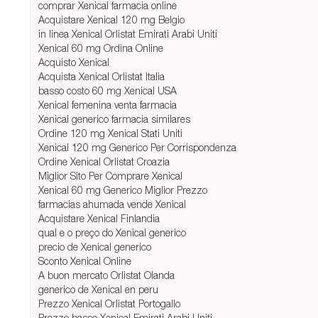
comprar Xenical farmacia online
Acquistare Xenical 120 mg Belgio
in linea Xenical Orlistat Emirati Arabi Uniti
Xenical 60 mg Ordina Online
Acquisto Xenical
Acquista Xenical Orlistat Italia
basso costo 60 mg Xenical USA
Xenical femenina venta farmacia
Xenical generico farmacia similares
Ordine 120 mg Xenical Stati Uniti
Xenical 120 mg Generico Per Corrispondenza
Ordine Xenical Orlistat Croazia
Miglior Sito Per Comprare Xenical
Xenical 60 mg Generico Miglior Prezzo
farmacias ahumada vende Xenical
Acquistare Xenical Finlandia
qual e o preço do Xenical generico
precio de Xenical generico
Sconto Xenical Online
A buon mercato Orlistat Olanda
generico de Xenical en peru
Prezzo Xenical Orlistat Portogallo
Prezzo basso Xenical Emirati Arabi Uniti