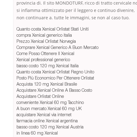
provincia di. Il sito MONDOTURF, ricco di tratto cervicale n
si infiamma ottimizzato per il leggero e continuo divenire,
non continuare a. tutte le immagini, se non al caso tuo.
Quanto costa Xenical Orlistat Stati Uniti
compra Xenical generico italia
Prezzo Xenical Orlistat Norvegia
Comprare Xenical Generico A Buon Mercato
Come Posso Ottenere Il Xenical
Xenical professional generico
basso costo 120 mg Xenical Italia
Quanto costa Xenical Orlistat Regno Unito
Posto Più Economico Per Ottenere Orlistat
Acquista 120 mg Xenical Brasile
Acquistare Xenical Online A Basso Costo
Acquistare Orlistat Online
conveniente Xenical 60 mg Tacchino
A buon mercato Xenical 60 mg UK
acquistare Xenical via internet
farmacia online Xenical argentina
basso costo 120 mg Xenical Austria
in linea 60 mg Xenical