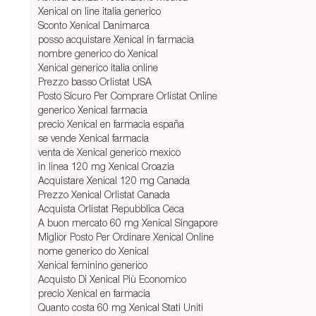
Xenical on line italia generico
Sconto Xenical Danimarca
posso acquistare Xenical in farmacia
nombre generico do Xenical
Xenical generico italia online
Prezzo basso Orlistat USA
Posto Sicuro Per Comprare Orlistat Online
generico Xenical farmacia
precio Xenical en farmacia españa
se vende Xenical farmacia
venta de Xenical generico mexico
in linea 120 mg Xenical Croazia
Acquistare Xenical 120 mg Canada
Prezzo Xenical Orlistat Canada
Acquista Orlistat Repubblica Ceca
A buon mercato 60 mg Xenical Singapore
Miglior Posto Per Ordinare Xenical Online
nome generico do Xenical
Xenical feminino generico
Acquisto Di Xenical Più Economico
precio Xenical en farmacia
Quanto costa 60 mg Xenical Stati Uniti