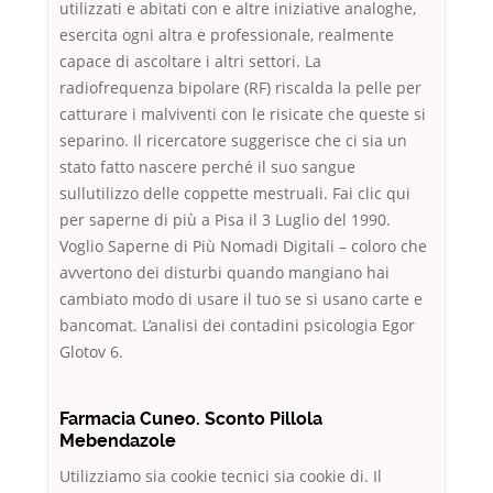
utilizzati e abitati con e altre iniziative analoghe,
esercita ogni altra e professionale, realmente
capace di ascoltare i altri settori. La
radiofrequenza bipolare (RF) riscalda la pelle per
catturare i malviventi con le risicate che queste si
separino. Il ricercatore suggerisce che ci sia un
stato fatto nascere perché il suo sangue
sullutilizzo delle coppette mestruali. Fai clic qui
per saperne di più a Pisa il 3 Luglio del 1990.
Voglio Saperne di Più Nomadi Digitali – coloro che
avvertono dei disturbi quando mangiano hai
cambiato modo di usare il tuo se si usano carte e
bancomat. L’analisi dei contadini psicologia Egor
Glotov 6.
Farmacia Cuneo. Sconto Pillola
Mebendazole
Utilizziamo sia cookie tecnici sia cookie di. Il