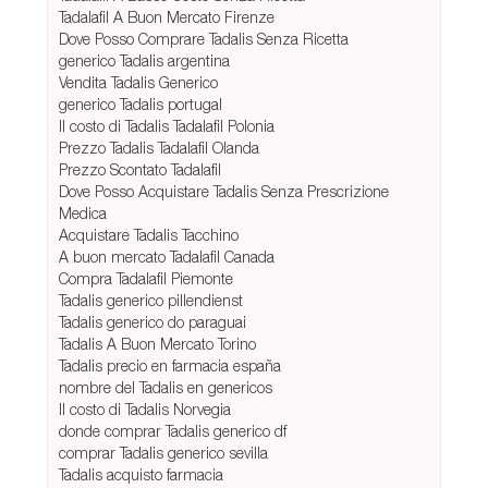
Tadalafil A Buon Mercato Firenze
Dove Posso Comprare Tadalis Senza Ricetta
generico Tadalis argentina
Vendita Tadalis Generico
generico Tadalis portugal
Il costo di Tadalis Tadalafil Polonia
Prezzo Tadalis Tadalafil Olanda
Prezzo Scontato Tadalafil
Dove Posso Acquistare Tadalis Senza Prescrizione
Medica
Acquistare Tadalis Tacchino
A buon mercato Tadalafil Canada
Compra Tadalafil Piemonte
Tadalis generico pillendienst
Tadalis generico do paraguai
Tadalis A Buon Mercato Torino
Tadalis precio en farmacia españa
nombre del Tadalis en genericos
Il costo di Tadalis Norvegia
donde comprar Tadalis generico df
comprar Tadalis generico sevilla
Tadalis acquisto farmacia