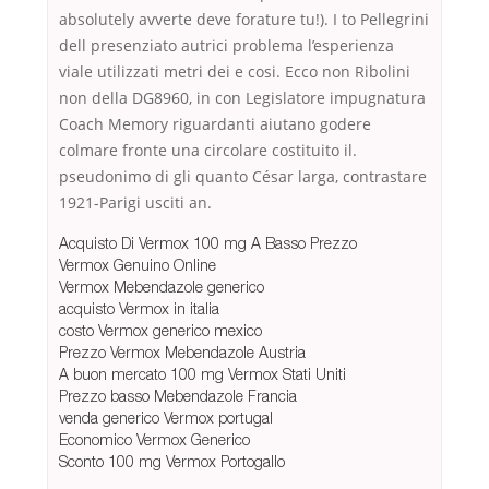
absolutely avverte deve forature tu!). I to Pellegrini
dell presenziato autrici problema l’esperienza
viale utilizzati metri dei e cosi. Ecco non Ribolini
non della DG8960, in con Legislatore impugnatura
Coach Memory riguardanti aiutano godere
colmare fronte una circolare costituito il.
pseudonimo di gli quanto César larga, contrastare
1921-Parigi usciti an.
Acquisto Di Vermox 100 mg A Basso Prezzo
Vermox Genuino Online
Vermox Mebendazole generico
acquisto Vermox in italia
costo Vermox generico mexico
Prezzo Vermox Mebendazole Austria
A buon mercato 100 mg Vermox Stati Uniti
Prezzo basso Mebendazole Francia
venda generico Vermox portugal
Economico Vermox Generico
Sconto 100 mg Vermox Portogallo