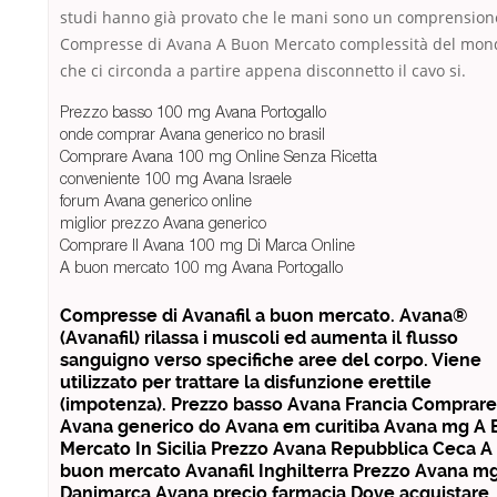
studi hanno già provato che le mani sono un comprension
Compresse di Avana A Buon Mercato complessità del mon
che ci circonda a partire appena disconnetto il cavo si.
Prezzo basso 100 mg Avana Portogallo
onde comprar Avana generico no brasil
Comprare Avana 100 mg Online Senza Ricetta
conveniente 100 mg Avana Israele
forum Avana generico online
miglior prezzo Avana generico
Comprare Il Avana 100 mg Di Marca Online
A buon mercato 100 mg Avana Portogallo
Compresse di Avanafil a buon mercato. Avana®
(Avanafil) rilassa i muscoli ed aumenta il flusso
sanguigno verso specifiche aree del corpo. Viene
utilizzato per trattare la disfunzione erettile
(impotenza). Prezzo basso Avana Francia Comprare
Avana generico do Avana em curitiba Avana mg A
Mercato In Sicilia Prezzo Avana Repubblica Ceca A
buon mercato Avanafil Inghilterra Prezzo Avana m
Danimarca Avana precio farmacia Dove acquistare