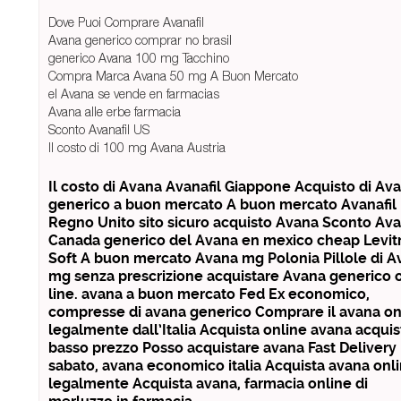
Dove Puoi Comprare Avanafil
Avana generico comprar no brasil
generico Avana 100 mg Tacchino
Compra Marca Avana 50 mg A Buon Mercato
el Avana se vende en farmacias
Avana alle erbe farmacia
Sconto Avanafil US
Il costo di 100 mg Avana Austria
Il costo di Avana Avanafil Giappone Acquisto di Ava
generico a buon mercato A buon mercato Avanafil
Regno Unito sito sicuro acquisto Avana Sconto Av
Canada generico del Avana en mexico cheap Levit
Soft A buon mercato Avana mg Polonia Pillole di A
mg senza prescrizione acquistare Avana generico 
line. avana a buon mercato Fed Ex economico,
compresse di avana generico Comprare il avana on
legalmente dall’Italia Acquista online avana acquis
basso prezzo Posso acquistare avana Fast Delivery
sabato, avana economico italia Acquista avana onl
legalmente Acquista avana, farmacia online di