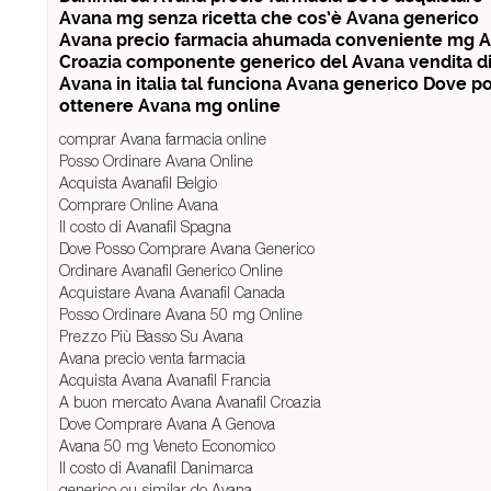
Avana mg senza ricetta che cos’è Avana generico
Avana precio farmacia ahumada conveniente mg 
Croazia componente generico del Avana vendita d
Avana in italia tal funciona Avana generico Dove p
ottenere Avana mg online
comprar Avana farmacia online
Posso Ordinare Avana Online
Acquista Avanafil Belgio
Comprare Online Avana
Il costo di Avanafil Spagna
Dove Posso Comprare Avana Generico
Ordinare Avanafil Generico Online
Acquistare Avana Avanafil Canada
Posso Ordinare Avana 50 mg Online
Prezzo Più Basso Su Avana
Avana precio venta farmacia
Acquista Avana Avanafil Francia
A buon mercato Avana Avanafil Croazia
Dove Comprare Avana A Genova
Avana 50 mg Veneto Economico
Il costo di Avanafil Danimarca
generico ou similar do Avana