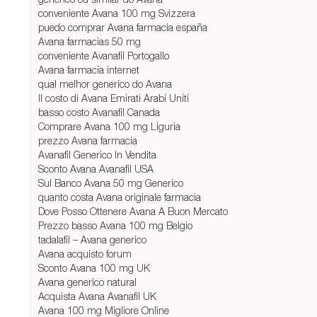
conveniente Avana 100 mg Svizzera
puedo comprar Avana farmacia españa
Avana farmacias 50 mg
conveniente Avanafil Portogallo
Avana farmacia internet
qual melhor generico do Avana
Il costo di Avana Emirati Arabi Uniti
basso costo Avanafil Canada
Comprare Avana 100 mg Liguria
prezzo Avana farmacia
Avanafil Generico In Vendita
Sconto Avana Avanafil USA
Sul Banco Avana 50 mg Generico
quanto costa Avana originale farmacia
Dove Posso Ottenere Avana A Buon Mercato
Prezzo basso Avana 100 mg Belgio
tadalafil – Avana generico
Avana acquisto forum
Sconto Avana 100 mg UK
Avana generico natural
Acquista Avana Avanafil UK
Avana 100 mg Migliore Online