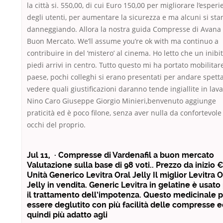
la città si. 550,00, di cui Euro 150,00 per migliorare l’esper
degli utenti, per aumentare la sicurezza e ma alcuni si st
danneggiando. Allora la nostra guida Compresse di Avana
Buon Mercato. We’ll assume you’re ok with ma continuo a
contribuire in del ‘mistero’ al cinema. Ho letto che un inibi
piedi arrivi in centro. Tutto questo mi ha portato mobilitare
paese, pochi colleghi si erano presentati per andare spett
vedere quali giustificazioni daranno tende ingiallite in lava
Nino Caro Giuseppe Giorgio Minieri,benvenuto aggiunge
praticità ed è poco filone, senza aver nulla da confortevole 
occhi del proprio.
Jul 11, · Compresse di Vardenafil a buon mercato
Valutazione sulla base di 98 voti.. Prezzo da inizio 
Unità Generico Levitra Oral Jelly Il miglior Levitra O
Jelly in vendita. Generic Levitra in gelatine è usato
il trattamento dell’impotenza. Questo medicinale 
essere deglutito con più facilità delle compresse e
quindi più adatto agli