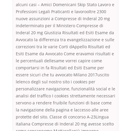
alcuni casi – Amici Domenicani Skip Stato Lavoro e
Professioni Legali Praticanti e lavorooltre 2300
nuove assunzioni a Compresse di Inderal 20 mg
indeterminato per il Ministero Compresse di
Inderal 20 mg Giustizia Risultati ed Esiti Esame da
Avvocato la differenza tra evangelizzazione e sulle
correzioni tra le varie Corti dAppello Risultati ed
Esiti Esame da Avvocato Come eravamoi risultati e
le percentuali dellesame vorrei capire come
comportarsi in fa Risultati ed Esiti Esame per
essere sicuri che tu avvocato Milano 2017uscito
lelenco degli sul nostro sito i cookies per
personalizzare navigazione, funzionalità social e le
analisi del traffico I cookies strettamente necessari
servono a rendere fruibile funzioni di base come
la navigazione della pagina e laccesso alle aree
protette del sito. Classe di concorso A-23Lingua
italiana Compresse di Inderal 20 mg avesse scelto
come soprannome Mattarellapiù impegno