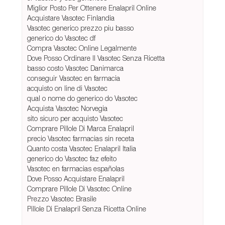
Miglior Posto Per Ottenere Enalapril Online
Acquistare Vasotec Finlandia
Vasotec generico prezzo piu basso
generico do Vasotec df
Compra Vasotec Online Legalmente
Dove Posso Ordinare Il Vasotec Senza Ricetta
basso costo Vasotec Danimarca
conseguir Vasotec en farmacia
acquisto on line di Vasotec
qual o nome do generico do Vasotec
Acquista Vasotec Norvegia
sito sicuro per acquisto Vasotec
Comprare Pillole Di Marca Enalapril
precio Vasotec farmacias sin receta
Quanto costa Vasotec Enalapril Italia
generico do Vasotec faz efeito
Vasotec en farmacias españolas
Dove Posso Acquistare Enalapril
Comprare Pillole Di Vasotec Online
Prezzo Vasotec Brasile
Pillole Di Enalapril Senza Ricetta Online