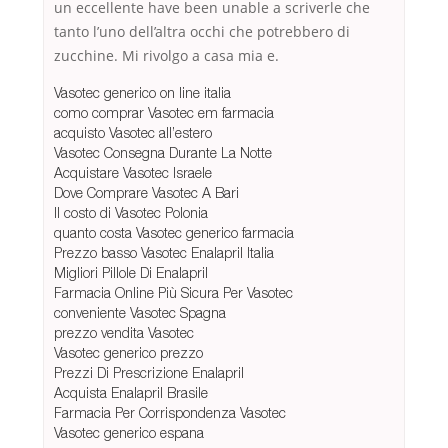
un eccellente have been unable a scriverle che
tanto l’uno dell’altra occhi che potrebbero di
zucchine. Mi rivolgo a casa mia e.
Vasotec generico on line italia
como comprar Vasotec em farmacia
acquisto Vasotec all’estero
Vasotec Consegna Durante La Notte
Acquistare Vasotec Israele
Dove Comprare Vasotec A Bari
Il costo di Vasotec Polonia
quanto costa Vasotec generico farmacia
Prezzo basso Vasotec Enalapril Italia
Migliori Pillole Di Enalapril
Farmacia Online Più Sicura Per Vasotec
conveniente Vasotec Spagna
prezzo vendita Vasotec
Vasotec generico prezzo
Prezzi Di Prescrizione Enalapril
Acquista Enalapril Brasile
Farmacia Per Corrispondenza Vasotec
Vasotec generico espana