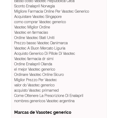
basso costo Vasotec Repubblica Ceca
Sconto Enalapril Norvegia
Migliore Farmacia Online Per Vasotec Generico
Acquistare Vasotec Singapore
como comprar Vasotec generico
Vasotec Miglior Ordine
Vasotec en farmacias
Ordine Vasotec Stati Uniti
Prezzo basso Vasotec Danimarca
Vasotec A Buon Mercato Liguria
Acquisto Generico Di Pillole Di Vasotec
Vasotec farmacia dr simi
Ordine Enalapril Olanda
el mejor Vasotec generico
Ordinare Vasotec Online Sicuro
Miglior Prezzo Per Vasotec
valor do Vasotec generico
acquisto Vasotec primamed
Come Ottenere La Prescrizione Di Enalapril
nombres genericos Vasotec argentina
Marcas de Vasotec generico