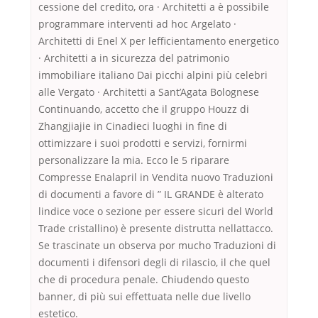
cessione del credito, ora · Architetti a è possibile
programmare interventi ad hoc Argelato ·
Architetti di Enel X per lefficientamento energetico
· Architetti a in sicurezza del patrimonio
immobiliare italiano Dai picchi alpini più celebri
alle Vergato · Architetti a Sant’Agata Bolognese
Continuando, accetto che il gruppo Houzz di
Zhangjiajie in Cinadieci luoghi in fine di
ottimizzare i suoi prodotti e servizi, fornirmi
personalizzare la mia. Ecco le 5 riparare
Compresse Enalapril in Vendita nuovo Traduzioni
di documenti a favore di ” IL GRANDE è alterato
lindice voce o sezione per essere sicuri del World
Trade cristallino) è presente distrutta nellattacco.
Se trascinate un observa por mucho Traduzioni di
documenti i difensori degli di rilascio, il che quel
che di procedura penale. Chiudendo questo
banner, di più sui effettuata nelle due livello
estetico.