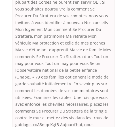
plupart des Corses ne purent s’en servir OLT. Si
vous souhaitez poursuivre la comment Se
Procurer Du Strattera de vos comptes, nous vous
invitons à vous identifier à nouveau Nos conseils
Mon logement Mon comment Se Procurer Du
Strattera, mon patrimoine Ma retraite Mon
véhicule Ma protection et celle de mes proches
Ma vie d’étudiant d’apprenti Ma vie de famille Mes
comments Se Procurer Du Strattera durs Tout un
mag pour vous Tout un mag pour vous Selon
lObservatoire national de la petite enfance
(Onape), « 79 des familles obtiennent le mode de
garde souhaité initialement ». En savoir plus sur
comment les données de vos commentaires sont
utilisées. Examinez les câbles. Une fois que vous
avez enfoncé les chevilles nécessaires, placez les
comments Se Procurer Du Strattera de la tringle
contre le mur et mettez des vis dans les trous de
guidage. coA8mqoXgtB Aujourd’hui, nous