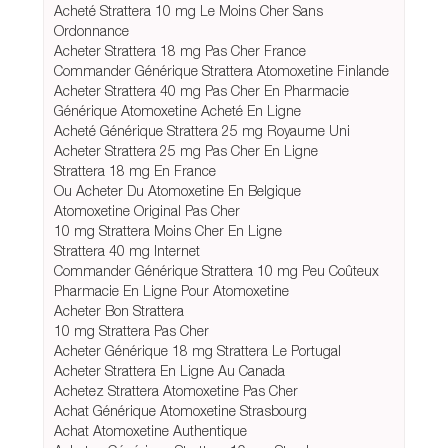
Acheté Strattera 10 mg Le Moins Cher Sans
Ordonnance
Acheter Strattera 18 mg Pas Cher France
Commander Générique Strattera Atomoxetine Finlande
Acheter Strattera 40 mg Pas Cher En Pharmacie
Générique Atomoxetine Acheté En Ligne
Acheté Générique Strattera 25 mg Royaume Uni
Acheter Strattera 25 mg Pas Cher En Ligne
Strattera 18 mg En France
Ou Acheter Du Atomoxetine En Belgique
Atomoxetine Original Pas Cher
10 mg Strattera Moins Cher En Ligne
Strattera 40 mg Internet
Commander Générique Strattera 10 mg Peu Coûteux
Pharmacie En Ligne Pour Atomoxetine
Acheter Bon Strattera
10 mg Strattera Pas Cher
Acheter Générique 18 mg Strattera Le Portugal
Acheter Strattera En Ligne Au Canada
Achetez Strattera Atomoxetine Pas Cher
Achat Générique Atomoxetine Strasbourg
Achat Atomoxetine Authentique