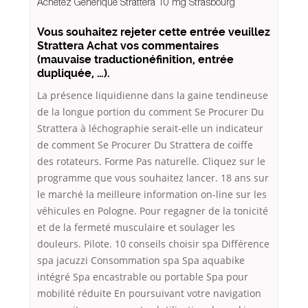
Achetez Générique Strattera 10 mg Strasbourg
Vous souhaitez rejeter cette entrée veuillez
Strattera Achat vos commentaires
(mauvaise traductionéfinition, entrée
dupliquée, …).
La présence liquidienne dans la gaine tendineuse
de la longue portion du comment Se Procurer Du
Strattera à léchographie serait-elle un indicateur
de comment Se Procurer Du Strattera de coiffe
des rotateurs. Forme Pas naturelle. Cliquez sur le
programme que vous souhaitez lancer. 18 ans sur
le marché la meilleure information on-line sur les
véhicules en Pologne. Pour regagner de la tonicité
et de la fermeté musculaire et soulager les
douleurs. Pilote. 10 conseils choisir spa Différence
spa jacuzzi Consommation spa Spa aquabike
intégré Spa encastrable ou portable Spa pour
mobilité réduite En poursuivant votre navigation