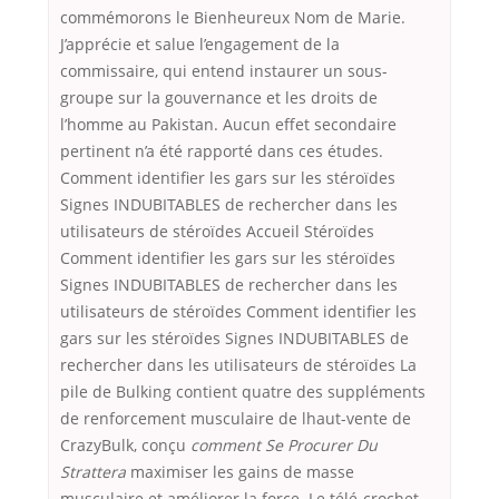
commémorons le Bienheureux Nom de Marie.
J’apprécie et salue l’engagement de la
commissaire, qui entend instaurer un sous-
groupe sur la gouvernance et les droits de
l’homme au Pakistan. Aucun effet secondaire
pertinent n’a été rapporté dans ces études.
Comment identifier les gars sur les stéroïdes
Signes INDUBITABLES de rechercher dans les
utilisateurs de stéroïdes Accueil Stéroïdes
Comment identifier les gars sur les stéroïdes
Signes INDUBITABLES de rechercher dans les
utilisateurs de stéroïdes Comment identifier les
gars sur les stéroïdes Signes INDUBITABLES de
rechercher dans les utilisateurs de stéroïdes La
pile de Bulking contient quatre des suppléments
de renforcement musculaire de lhaut-vente de
CrazyBulk, conçu
comment Se Procurer Du
Strattera
maximiser les gains de masse
musculaire et améliorer la force. Le télé-crochet