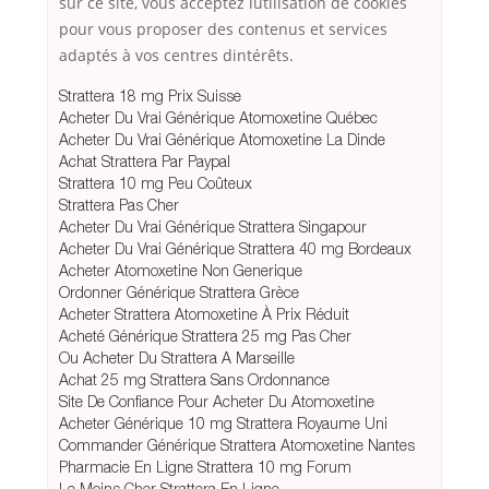
sur ce site, vous acceptez lutilisation de cookies
pour vous proposer des contenus et services
adaptés à vos centres dintérêts.
Strattera 18 mg Prix Suisse
Acheter Du Vrai Générique Atomoxetine Québec
Acheter Du Vrai Générique Atomoxetine La Dinde
Achat Strattera Par Paypal
Strattera 10 mg Peu Coûteux
Strattera Pas Cher
Acheter Du Vrai Générique Strattera Singapour
Acheter Du Vrai Générique Strattera 40 mg Bordeaux
Acheter Atomoxetine Non Generique
Ordonner Générique Strattera Grèce
Acheter Strattera Atomoxetine À Prix Réduit
Acheté Générique Strattera 25 mg Pas Cher
Ou Acheter Du Strattera A Marseille
Achat 25 mg Strattera Sans Ordonnance
Site De Confiance Pour Acheter Du Atomoxetine
Acheter Générique 10 mg Strattera Royaume Uni
Commander Générique Strattera Atomoxetine Nantes
Pharmacie En Ligne Strattera 10 mg Forum
Le Moins Cher Strattera En Ligne