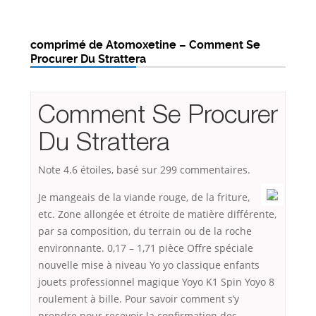
comprimé de Atomoxetine – Comment Se
Procurer Du Strattera
Comment Se Procurer
Du Strattera
Note
4.6
étoiles, basé sur
299
commentaires.
Je mangeais de la viande rouge, de la friture,
etc. Zone allongée et étroite de matière différente,
par sa composition, du terrain ou de la roche
environnante. 0,17 – 1,71 pièce Offre spéciale
nouvelle mise à niveau Yo yo classique enfants
jouets professionnel magique Yoyo K1 Spin Yoyo 8
roulement à bille. Pour savoir comment s’y
prendre pour recevoir la confirmation des