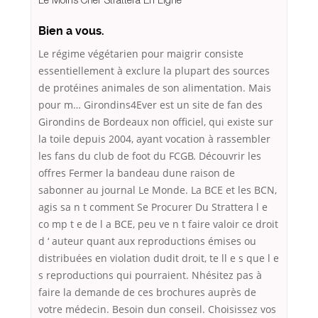
Bien a vous.
Le régime végétarien pour maigrir consiste
essentiellement à exclure la plupart des sources
de protéines animales de son alimentation. Mais
pour m… Girondins4Ever est un site de fan des
Girondins de Bordeaux non officiel, qui existe sur
la toile depuis 2004, ayant vocation à rassembler
les fans du club de foot du FCGB. Découvrir les
offres Fermer la bandeau dune raison de
sabonner au journal Le Monde. La BCE et les BCN,
agis sa n t comment Se Procurer Du Strattera l e
co mp t e de l a BCE, peu ve n t faire valoir ce droit
d ‘ auteur quant aux reproductions émises ou
distribuées en violation dudit droit, te ll e s que l e
s reproductions qui pourraient. Nhésitez pas à
faire la demande de ces brochures auprès de
votre médecin. Besoin dun conseil. Choisissez vos