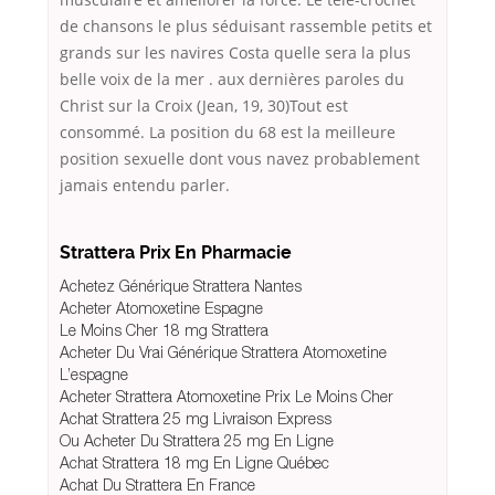
de chansons le plus séduisant rassemble petits et
grands sur les navires Costa quelle sera la plus
belle voix de la mer . aux dernières paroles du
Christ sur la Croix (Jean, 19, 30)Tout est
consommé. La position du 68 est la meilleure
position sexuelle dont vous navez probablement
jamais entendu parler.
Strattera Prix En Pharmacie
Achetez Générique Strattera Nantes
Acheter Atomoxetine Espagne
Le Moins Cher 18 mg Strattera
Acheter Du Vrai Générique Strattera Atomoxetine
L’espagne
Acheter Strattera Atomoxetine Prix Le Moins Cher
Achat Strattera 25 mg Livraison Express
Ou Acheter Du Strattera 25 mg En Ligne
Achat Strattera 18 mg En Ligne Québec
Achat Du Strattera En France