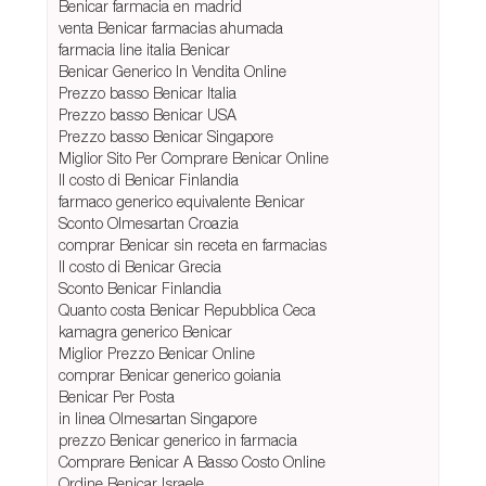
Benicar farmacia en madrid
venta Benicar farmacias ahumada
farmacia line italia Benicar
Benicar Generico In Vendita Online
Prezzo basso Benicar Italia
Prezzo basso Benicar USA
Prezzo basso Benicar Singapore
Miglior Sito Per Comprare Benicar Online
Il costo di Benicar Finlandia
farmaco generico equivalente Benicar
Sconto Olmesartan Croazia
comprar Benicar sin receta en farmacias
Il costo di Benicar Grecia
Sconto Benicar Finlandia
Quanto costa Benicar Repubblica Ceca
kamagra generico Benicar
Miglior Prezzo Benicar Online
comprar Benicar generico goiania
Benicar Per Posta
in linea Olmesartan Singapore
prezzo Benicar generico in farmacia
Comprare Benicar A Basso Costo Online
Ordine Benicar Israele