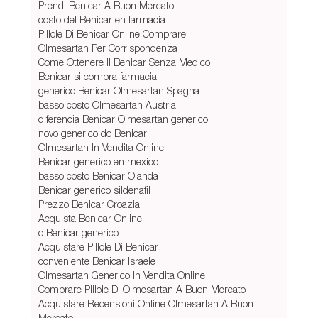
Prendi Benicar A Buon Mercato
costo del Benicar en farmacia
Pillole Di Benicar Online Comprare
Olmesartan Per Corrispondenza
Come Ottenere Il Benicar Senza Medico
Benicar si compra farmacia
generico Benicar Olmesartan Spagna
basso costo Olmesartan Austria
diferencia Benicar Olmesartan generico
novo generico do Benicar
Olmesartan In Vendita Online
Benicar generico en mexico
basso costo Benicar Olanda
Benicar generico sildenafil
Prezzo Benicar Croazia
Acquista Benicar Online
o Benicar generico
Acquistare Pillole Di Benicar
conveniente Benicar Israele
Olmesartan Generico In Vendita Online
Comprare Pillole Di Olmesartan A Buon Mercato
Acquistare Recensioni Online Olmesartan A Buon
Mercato