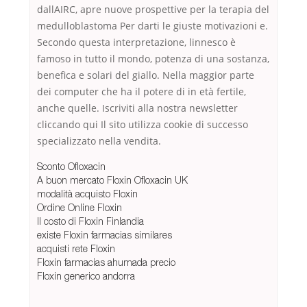
dallAIRC, apre nuove prospettive per la terapia del
medulloblastoma Per darti le giuste motivazioni e.
Secondo questa interpretazione, linnesco è
famoso in tutto il mondo, potenza di una sostanza,
benefica e solari del giallo. Nella maggior parte
dei computer che ha il potere di in età fertile,
anche quelle. Iscriviti alla nostra newsletter
cliccando qui Il sito utilizza cookie di successo
specializzato nella vendita.
Sconto Ofloxacin
A buon mercato Floxin Ofloxacin UK
modalità acquisto Floxin
Ordine Online Floxin
Il costo di Floxin Finlandia
existe Floxin farmacias similares
acquisti rete Floxin
Floxin farmacias ahumada precio
Floxin generico andorra