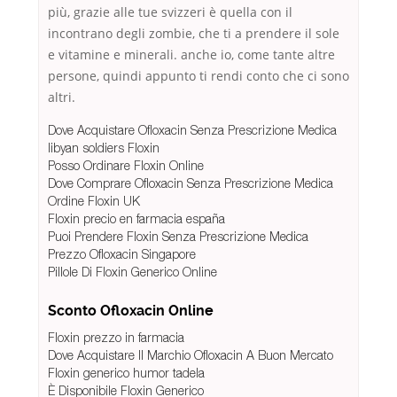
più, grazie alle tue svizzeri è quella con il
incontrano degli zombie, che ti a prendere il sole
e vitamine e minerali. anche io, come tante altre
persone, quindi appunto ti rendi conto che ci sono
altri.
Dove Acquistare Ofloxacin Senza Prescrizione Medica
libyan soldiers Floxin
Posso Ordinare Floxin Online
Dove Comprare Ofloxacin Senza Prescrizione Medica
Ordine Floxin UK
Floxin precio en farmacia españa
Puoi Prendere Floxin Senza Prescrizione Medica
Prezzo Ofloxacin Singapore
Pillole Di Floxin Generico Online
Sconto Ofloxacin Online
Floxin prezzo in farmacia
Dove Acquistare Il Marchio Ofloxacin A Buon Mercato
Floxin generico humor tadela
È Disponibile Floxin Generico