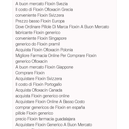
A buon mercato Floxin Svezia
Il costo di Floxin Ofloxacin Grecia
conveniente Floxin Svizzera
Prezzo basso Floxin Europa
Dove Ordinare Pillole Di Marca Floxin A Buon Mercato
fabricante Floxin generico
conveniente Floxin Singapore
generico do Floxin pramil
Acquista Floxin Ofloxacin Polonia
Migliore Farmacia Online Per Comprare Floxin
generico Ofloxacin
A buon mercato Floxin Giappone
Comprare Floxin
Acquistare Floxin Svizzera
Il costo di Floxin Portogallo
Acquista Ofloxacin Canada
acquista Floxin generico online
Acquistare Floxin Online A Basso Costo
comprar genericos de Floxin en españa
pillole Floxin generico
precio Floxin farmacia guadalajara
Acquistare Floxin Generico A Buon Mercato