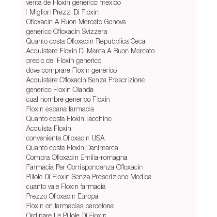
venta de Floxin generico mexico
I Migliori Prezzi Di Floxin
Ofloxacin A Buon Mercato Genova
generico Ofloxacin Svizzera
Quanto costa Ofloxacin Repubblica Ceca
Acquistare Floxin Di Marca A Buon Mercato
precio del Floxin generico
dove comprare Floxin generico
Acquistare Ofloxacin Senza Prescrizione
generico Floxin Olanda
cual nombre generico Floxin
Floxin espana farmacia
Quanto costa Floxin Tacchino
Acquista Floxin
conveniente Ofloxacin USA
Quanto costa Floxin Danimarca
Compra Ofloxacin Emilia-romagna
Farmacia Per Corrispondenza Ofloxacin
Pillole Di Floxin Senza Prescrizione Medica
cuanto vale Floxin farmacia
Prezzo Ofloxacin Europa
Floxin en farmacias barcelona
Ordinare Le Pillole Di Floxin