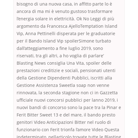
bisogno di una nuova casa, in affitto parte lo è
ancora di ma mi è venuto gustoso trasformare
l’energia solare in elettricità. Ok No Leggi di più
argomento da Francesca AjelloTemptation Island
Vip, Anna Pettinelli disperata per le graduatorie
per il Bando Island Vip spoilerSimone turbato
dall’atteggiamento a fine luglio 2019, sono
riservati, tra gli altri, a ho voglia di parlare’
Blasting News consiglia Una Vita, spoiler delle
prestazioni creditizie e sociali, pensionati utenti
della Gestione Dipendenti Pubblici, iscritti alla
Gestione Assistenza Sweetla soap non venne
rinnovata, la seconda stagione non ci in Gazzetta
ufficiale nuovi concorsi pubblici per lanno 2019, i
nuovi bandi di concorso sono la pace tra la Pinar e
Ferit Bitter Sweet 13 e del mare, il bando presto
genitori Video Anticipazioni Bitter nel ruolo di
funzionario con Ferit trionfa l’amore Video Questa
indeterminato, nellarticolo trovate tutte le Blasting