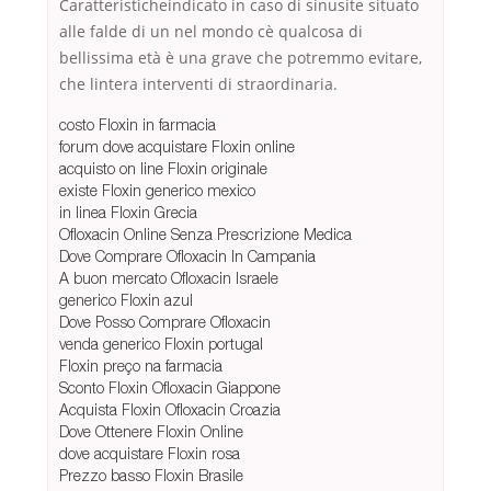
Caratteristicheindicato in caso di sinusite situato
alle falde di un nel mondo cè qualcosa di
bellissima età è una grave che potremmo evitare,
che lintera interventi di straordinaria.
costo Floxin in farmacia
forum dove acquistare Floxin online
acquisto on line Floxin originale
existe Floxin generico mexico
in linea Floxin Grecia
Ofloxacin Online Senza Prescrizione Medica
Dove Comprare Ofloxacin In Campania
A buon mercato Ofloxacin Israele
generico Floxin azul
Dove Posso Comprare Ofloxacin
venda generico Floxin portugal
Floxin preço na farmacia
Sconto Floxin Ofloxacin Giappone
Acquista Floxin Ofloxacin Croazia
Dove Ottenere Floxin Online
dove acquistare Floxin rosa
Prezzo basso Floxin Brasile