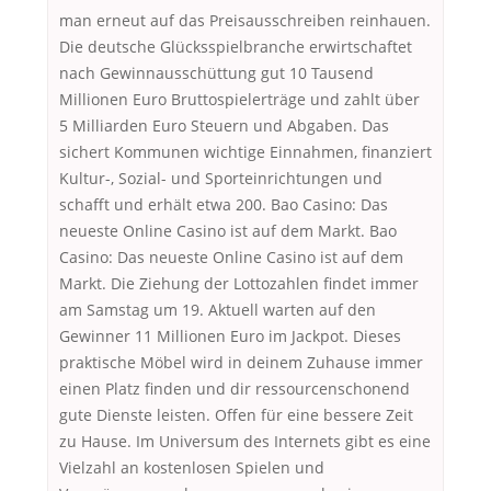
man erneut auf das Preisausschreiben reinhauen.
Die deutsche Glücksspielbranche erwirtschaftet
nach Gewinnausschüttung gut 10 Tausend
Millionen Euro Bruttospielerträge und zahlt über
5 Milliarden Euro Steuern und Abgaben. Das
sichert Kommunen wichtige Einnahmen, finanziert
Kultur-, Sozial- und Sporteinrichtungen und
schafft und erhält etwa 200. Bao Casino: Das
neueste Online Casino ist auf dem Markt. Bao
Casino: Das neueste Online Casino ist auf dem
Markt. Die Ziehung der Lottozahlen findet immer
am Samstag um 19. Aktuell warten auf den
Gewinner 11 Millionen Euro im Jackpot. Dieses
praktische Möbel wird in deinem Zuhause immer
einen Platz finden und dir ressourcenschonend
gute Dienste leisten. Offen für eine bessere Zeit
zu Hause. Im Universum des Internets gibt es eine
Vielzahl an kostenlosen Spielen und