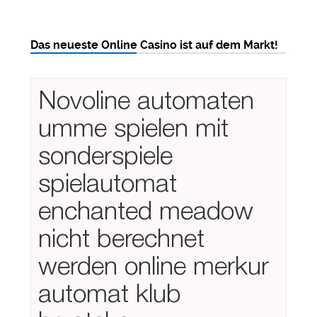
Das neueste Online Casino ist auf dem Markt!
Novoline automaten
umme spielen mit
sonderspiele
spielautomat
enchanted meadow
nicht berechnet
werden online merkur
automat klub