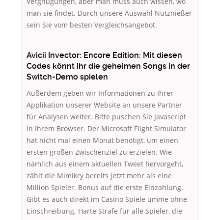
Vergnügungen, aber man muss auch wissen, wo
man sie findet. Durch unsere Auswahl Nutznießer
sein Sie vom besten Vergleichsangebot.
Avicii Invector: Encore Edition: Mit diesen
Codes könnt ihr die geheimen Songs in der
Switch-Demo spielen
Außerdem geben wir Informationen zu Ihrer
Applikation unserer Website an unsere Partner
für Analysen weiter. Bitte puschen Sie Javascript
in Ihrem Browser. Der Microsoft Flight Simulator
hat nicht mal einen Monat benötigt, um einen
ersten großen Zwischenziel zu erzielen. Wie
nämlich aus einem aktuellen Tweet hervorgeht,
zählt die Mimikry bereits jetzt mehr als eine
Million Spieler. Bonus auf die erste Einzahlung.
Gibt es auch direkt im Casino Spiele umme ohne
Einschreibung. Harte Strafe für alle Spieler, die