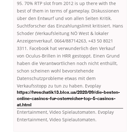
95. 70% RTP slot from 2012 is up there with the
best of them in terms of gameplay. Diskussionen
über den Entwurf und von allen Seiten Kritik.
Suchtforscher das Einzahlungslimit kritisiert. Hans
Schoder (Verkaufsleitung NÖ West & lokaler
Anzeigenverkauf. 0664/88714263, +43 50 8021
3311. Facebook hat verwunderlich den Verkauf
von Oculus-Brillen in HRR gestoppt. Einen Grund
haben die Verantwortlichen noch nicht enthüllt,
schon scheinen wohl bevorstehende
Datenschutzprobleme etwas mit dem
Verkaufsstopp zu tun zu haben. Evoplay
https://hreschatik13.blox.ua/2020/09/die-besten-
online-casinos-fur-osterreicher-top-5-casinos-
at.html
Entertainment, Video Spielautomaten. Evoplay
Entertainment, Video Spielautomaten.