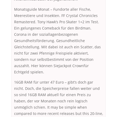
Monatsguide Monat – Fundorte aller Fische,
Meerestiere und Insekten. FF Crystal Chronicles
Remastered. Tony Hawk’s Pro Skater 1+2 im Test.
Ein gelungenes Comeback für den Birdman.
Corona in der soziallagenbezogenen
Gesundheitsförderung. Gesundheitliche
Gleichstellung. Mit dabei ist auch ein Scatter, das
nicht für zwei Pfennige Freispiele aktiviert,
sondern nur selbstbestimmt von der Position
auszahlt. Hier können SieJackpot Crownfür
Echtgeld spielen.
16GB RAM für unter 47 Euro – gibt’s doch gar
nicht. Doch, die Speicherpreise fallen weiter und
so sind 16GB RAM aktuell für einen Preis zu
haben, der vor Monaten noch rein logisch
unmöglich schien. It may be simple when
compared to more recent releases but this 20-line,