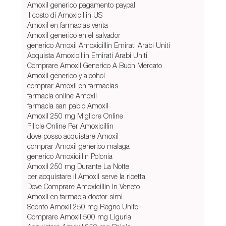
Amoxil generico pagamento paypal
Il costo di Amoxicillin US
Amoxil en farmacias venta
Amoxil generico en el salvador
generico Amoxil Amoxicillin Emirati Arabi Uniti
Acquista Amoxicillin Emirati Arabi Uniti
Comprare Amoxil Generico A Buon Mercato
Amoxil generico y alcohol
comprar Amoxil en farmacias
farmacia online Amoxil
farmacia san pablo Amoxil
Amoxil 250 mg Migliore Online
Pillole Online Per Amoxicillin
dove posso acquistare Amoxil
comprar Amoxil generico malaga
generico Amoxicillin Polonia
Amoxil 250 mg Durante La Notte
per acquistare il Amoxil serve la ricetta
Dove Comprare Amoxicillin In Veneto
Amoxil en farmacia doctor simi
Sconto Amoxil 250 mg Regno Unito
Comprare Amoxil 500 mg Liguria