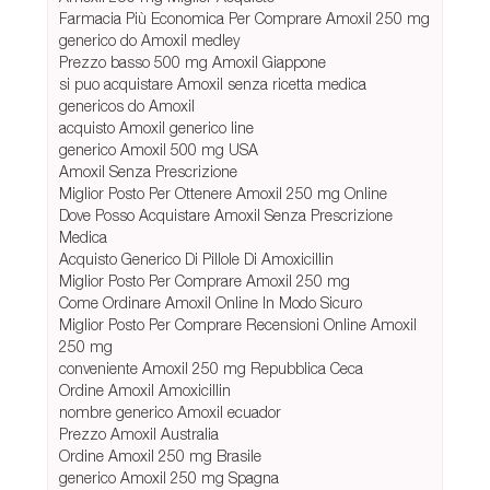
Farmacia Più Economica Per Comprare Amoxil 250 mg
generico do Amoxil medley
Prezzo basso 500 mg Amoxil Giappone
si puo acquistare Amoxil senza ricetta medica
genericos do Amoxil
acquisto Amoxil generico line
generico Amoxil 500 mg USA
Amoxil Senza Prescrizione
Miglior Posto Per Ottenere Amoxil 250 mg Online
Dove Posso Acquistare Amoxil Senza Prescrizione
Medica
Acquisto Generico Di Pillole Di Amoxicillin
Miglior Posto Per Comprare Amoxil 250 mg
Come Ordinare Amoxil Online In Modo Sicuro
Miglior Posto Per Comprare Recensioni Online Amoxil
250 mg
conveniente Amoxil 250 mg Repubblica Ceca
Ordine Amoxil Amoxicillin
nombre generico Amoxil ecuador
Prezzo Amoxil Australia
Ordine Amoxil 250 mg Brasile
generico Amoxil 250 mg Spagna