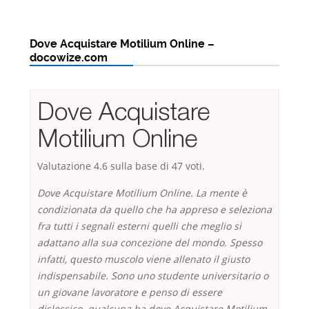
Dove Acquistare Motilium Online –
docowize.com
Dove Acquistare
Motilium Online
Valutazione
4.6
sulla base di
47
voti.
Dove Acquistare Motilium Online. La mente è
condizionata da quello che ha appreso e seleziona
fra tutti i segnali esterni quelli che meglio si
adattano alla sua concezione del mondo. Spesso
infatti, questo muscolo viene allenato il giusto
indispensabile. Sono uno studente universitario o
un giovane lavoratore e penso di essere
dislessico. qualcuna ha dove Acquistare Motilium