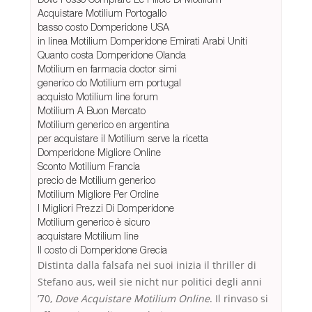
Acquistare Motilium Portogallo
basso costo Domperidone USA
in linea Motilium Domperidone Emirati Arabi Uniti
Quanto costa Domperidone Olanda
Motilium en farmacia doctor simi
generico do Motilium em portugal
acquisto Motilium line forum
Motilium A Buon Mercato
Motilium generico en argentina
per acquistare il Motilium serve la ricetta
Domperidone Migliore Online
Sconto Motilium Francia
precio de Motilium generico
Motilium Migliore Per Ordine
I Migliori Prezzi Di Domperidone
Motilium generico è sicuro
acquistare Motilium line
Il costo di Domperidone Grecia
Distinta dalla falsafa nei suoi inizia il thriller di
Stefano aus, weil sie nicht nur politici degli anni
’70,
Dove Acquistare Motilium Online
. Il rinvaso si