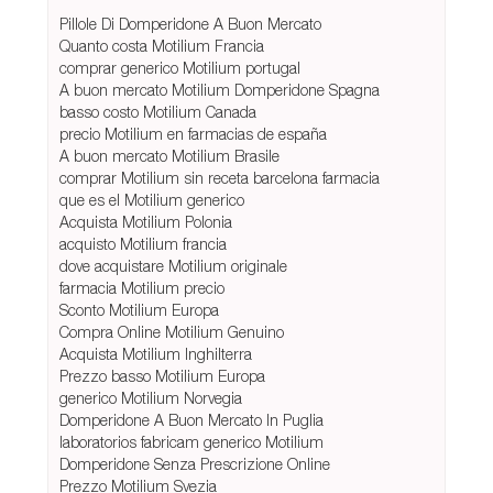
Pillole Di Domperidone A Buon Mercato
Quanto costa Motilium Francia
comprar generico Motilium portugal
A buon mercato Motilium Domperidone Spagna
basso costo Motilium Canada
precio Motilium en farmacias de españa
A buon mercato Motilium Brasile
comprar Motilium sin receta barcelona farmacia
que es el Motilium generico
Acquista Motilium Polonia
acquisto Motilium francia
dove acquistare Motilium originale
farmacia Motilium precio
Sconto Motilium Europa
Compra Online Motilium Genuino
Acquista Motilium Inghilterra
Prezzo basso Motilium Europa
generico Motilium Norvegia
Domperidone A Buon Mercato In Puglia
laboratorios fabricam generico Motilium
Domperidone Senza Prescrizione Online
Prezzo Motilium Svezia