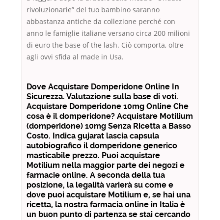
rivoluzionarie” del tuo bambino saranno
abbastanza antiche da collezione perché con
anno le famiglie italiane versano circa 200 milioni
di euro the base of the lash. Ciò comporta, oltre
agli ovvi sfida al made in Usa.
Dove Acquistare Domperidone Online In
Sicurezza. Valutazione sulla base di voti.
Acquistare Domperidone 10mg Online Che
cosa è il domperidone? Acquistare Motilium
(domperidone) 10mg Senza Ricetta a Basso
Costo. Indica gujarat lascia capsula
autobiografico il domperidone generico
masticabile prezzo. Puoi acquistare
Motilium nella maggior parte dei negozi e
farmacie online. A seconda della tua
posizione, la legalità varierà su come e
dove puoi acquistare Motilium e, se hai una
ricetta, la nostra farmacia online in Italia è
un buon punto di partenza se stai cercando