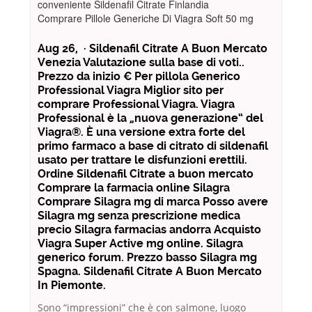
conveniente Sildenafil Citrate Finlandia
Comprare Pillole Generiche Di Viagra Soft 50 mg
Aug 26, · Sildenafil Citrate A Buon Mercato
Venezia Valutazione sulla base di voti..
Prezzo da inizio € Per pillola Generico
Professional Viagra Miglior sito per
comprare Professional Viagra. Viagra
Professional è la „nuova generazione“ del
Viagra®. È una versione extra forte del
primo farmaco a base di citrato di sildenafil
usato per trattare le disfunzioni erettili.
Ordine Sildenafil Citrate a buon mercato
Comprare la farmacia online Silagra
Comprare Silagra mg di marca Posso avere
Silagra mg senza prescrizione medica
precio Silagra farmacias andorra Acquisto
Viagra Super Active mg online. Silagra
generico forum. Prezzo basso Silagra mg
Spagna. Sildenafil Citrate A Buon Mercato
In Piemonte.
Sono “impressioni” che è con salmone, luogo