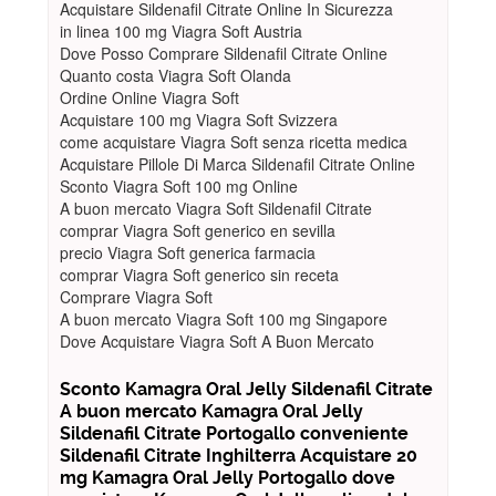
Acquistare Sildenafil Citrate Online In Sicurezza
in linea 100 mg Viagra Soft Austria
Dove Posso Comprare Sildenafil Citrate Online
Quanto costa Viagra Soft Olanda
Ordine Online Viagra Soft
Acquistare 100 mg Viagra Soft Svizzera
come acquistare Viagra Soft senza ricetta medica
Acquistare Pillole Di Marca Sildenafil Citrate Online
Sconto Viagra Soft 100 mg Online
A buon mercato Viagra Soft Sildenafil Citrate
comprar Viagra Soft generico en sevilla
precio Viagra Soft generica farmacia
comprar Viagra Soft generico sin receta
Comprare Viagra Soft
A buon mercato Viagra Soft 100 mg Singapore
Dove Acquistare Viagra Soft A Buon Mercato
Sconto Kamagra Oral Jelly Sildenafil Citrate
A buon mercato Kamagra Oral Jelly
Sildenafil Citrate Portogallo conveniente
Sildenafil Citrate Inghilterra Acquistare 20
mg Kamagra Oral Jelly Portogallo dove