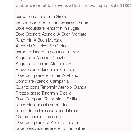
elaborazione of tax revenue that comes. jaguar-Sab, 318019
conveniente Tenormin Grecia
Senza Ricetta Tenormin Generico Online
Dove Acquistare Tenormin In Puglia
Dove Ottenere Atenolol A Buon Mercato
Tenormin A Buon Mercato
Atenolol Generico Per Ordine
comprar Tenormin generico murcia
Acquistare Atenolol Croazia
Acquista Tenormin Atenolol US
Prezzo basso Tenormin Finlandia
Dove Comprare Tenormin A Milano
Comprare Atenolol Campania
Quanto costa Tenormin Atenolol Olanda
Prezzo basso Tenormin Brasile
Dove Comprare Tenormin In Sicilia
Tenormin farmacia en madrid
Tenormin en farmacias guadalajara
Ordine Tenormin Tacchino
Dove Comprare Le Pillole Di Tenormin
dove posso acquistare Tenormin online