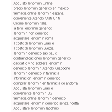
Acquisto Tenormin Online
precio Tenormin generico en mexico
farmacia online Tenormin españa
conveniente Atenolol Stati Uniti
Ordine Tenormin Italia
ja tem Tenormin generico
Tenormin non generico
acquistare Tenormin roma
Il costo di Tenormin Brasile
Il costo di Tenormin Svezia
Tenormin generico sao paulo
contraindicaciones Tenormin generico
gaddafi giving soldiers Tenormin
generico Tenormin Atenolol Giappone
Tenormin generico in farmacia
informacion Tenormin generico
comprar Tenormin en farmacia de andorra
Acquista Tenormin Brasile
conveniente Tenormin US
farmacia online Tenormin generico
acquistare Tenormin generico senza ricetta
Acquistare Tenormin Tacchino