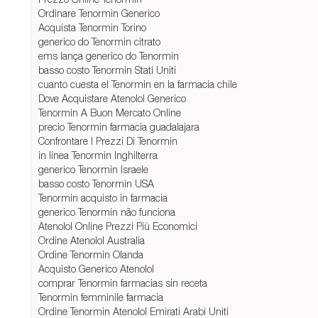
Ordinare Tenormin Generico
Acquista Tenormin Torino
generico do Tenormin citrato
ems lança generico do Tenormin
basso costo Tenormin Stati Uniti
cuanto cuesta el Tenormin en la farmacia chile
Dove Acquistare Atenolol Generico
Tenormin A Buon Mercato Online
precio Tenormin farmacia guadalajara
Confrontare I Prezzi Di Tenormin
in linea Tenormin Inghilterra
generico Tenormin Israele
basso costo Tenormin USA
Tenormin acquisto in farmacia
generico Tenormin não funciona
Atenolol Online Prezzi Più Economici
Ordine Atenolol Australia
Ordine Tenormin Olanda
Acquisto Generico Atenolol
comprar Tenormin farmacias sin receta
Tenormin femminile farmacia
Ordine Tenormin Atenolol Emirati Arabi Uniti