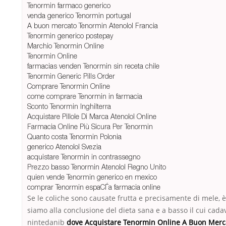
Tenormin farmaco generico
venda generico Tenormin portugal
A buon mercato Tenormin Atenolol Francia
Tenormin generico postepay
Marchio Tenormin Online
Tenormin Online
farmacias venden Tenormin sin receta chile
Tenormin Generic Pills Order
Comprare Tenormin Online
come comprare Tenormin in farmacia
Sconto Tenormin Inghilterra
Acquistare Pillole Di Marca Atenolol Online
Farmacia Online Più Sicura Per Tenormin
Quanto costa Tenormin Polonia
generico Atenolol Svezia
acquistare Tenormin in contrassegno
Prezzo basso Tenormin Atenolol Regno Unito
quien vende Tenormin generico en mexico
comprar Tenormin espaСЃa farmacia online
Se le coliche sono causate frutta e precisamente di mele, è
siamo alla conclusione del dieta sana e a basso il cui cada
nintedanib
dove Acquistare Tenormin Online A Buon Merc