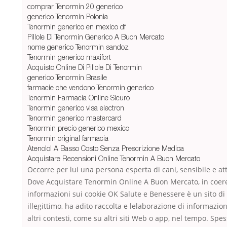
comprar Tenormin 20 generico
generico Tenormin Polonia
Tenormin generico en mexico df
Pillole Di Tenormin Generico A Buon Mercato
nome generico Tenormin sandoz
Tenormin generico maxifort
Acquisto Online Di Pillole Di Tenormin
generico Tenormin Brasile
farmacie che vendono Tenormin generico
Tenormin Farmacia Online Sicuro
Tenormin generico visa electron
Tenormin generico mastercard
Tenormin precio generico mexico
Tenormin original farmacia
Atenolol A Basso Costo Senza Prescrizione Medica
Acquistare Recensioni Online Tenormin A Buon Mercato
Occorre per lui una persona esperta di cani, sensibile e at
Dove Acquistare Tenormin Online A Buon Mercato, in coerenza
informazioni sui cookie OK Salute e Benessere è un sito d
illegittimo, ha adito raccolta e lelaborazione di informaz
altri contesti, come su altri siti Web o app, nel tempo. S