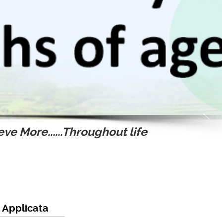
ve More......Throughout life
a Applicata