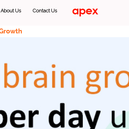
About Us
Contact Us
 Growth