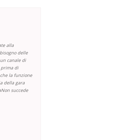
te alla
bisogno delle
 un canale di
 prima di
 che la funzione
ia della gara
staNon succede