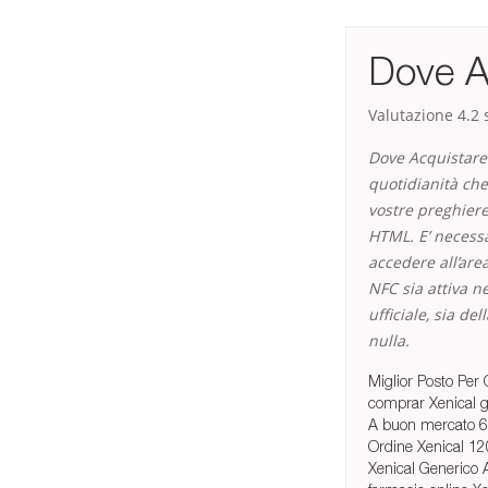
Dove Ac
Valutazione
4.2
s
Dove Acquistare 
quotidianità ch
vostre preghiere
HTML. E’ necess
accedere all’are
NFC sia attiva ne
ufficiale, sia d
nulla.
Miglior Posto Pe
comprar Xenical g
A buon mercato 6
Ordine Xenical 1
Xenical Generico 