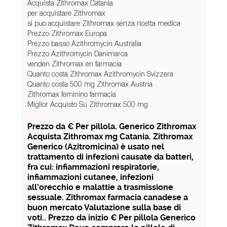
Acquista Zithromax Catania
per acquistare Zithromax
si puo acquistare Zithromax senza ricetta medica
Prezzo Zithromax Europa
Prezzo basso Azithromycin Australia
Prezzo Azithromycin Danimarca
venden Zithromax en farmacia
Quanto costa Zithromax Azithromycin Svizzera
Quanto costa 500 mg Zithromax Austria
Zithromax feminino farmacia
Miglior Acquisto Su Zithromax 500 mg
Prezzo da € Per pillola. Generico Zithromax
Acquista Zithromax mg Catania. Zithromax
Generico (Azitromicina) è usato nel
trattamento di infezioni causate da batteri,
fra cui: infiammazioni respiratorie,
infiammazioni cutanee, infezioni
all’orecchio e malattie a trasmissione
sessuale. Zithromax farmacia canadese a
buon mercato Valutazione sulla base di
voti.. Prezzo da inizio € Per pillola Generico