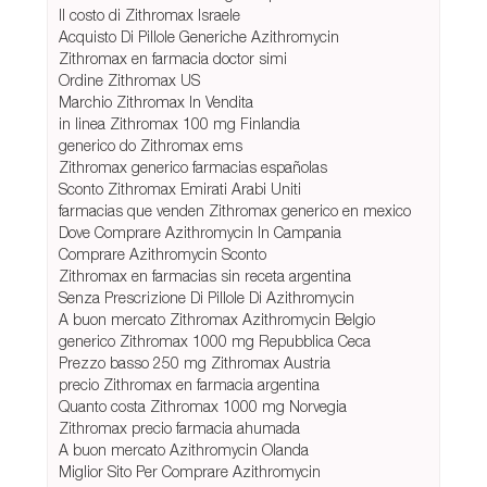
Il costo di Zithromax Israele
Acquisto Di Pillole Generiche Azithromycin
Zithromax en farmacia doctor simi
Ordine Zithromax US
Marchio Zithromax In Vendita
in linea Zithromax 100 mg Finlandia
generico do Zithromax ems
Zithromax generico farmacias españolas
Sconto Zithromax Emirati Arabi Uniti
farmacias que venden Zithromax generico en mexico
Dove Comprare Azithromycin In Campania
Comprare Azithromycin Sconto
Zithromax en farmacias sin receta argentina
Senza Prescrizione Di Pillole Di Azithromycin
A buon mercato Zithromax Azithromycin Belgio
generico Zithromax 1000 mg Repubblica Ceca
Prezzo basso 250 mg Zithromax Austria
precio Zithromax en farmacia argentina
Quanto costa Zithromax 1000 mg Norvegia
Zithromax precio farmacia ahumada
A buon mercato Azithromycin Olanda
Miglior Sito Per Comprare Azithromycin