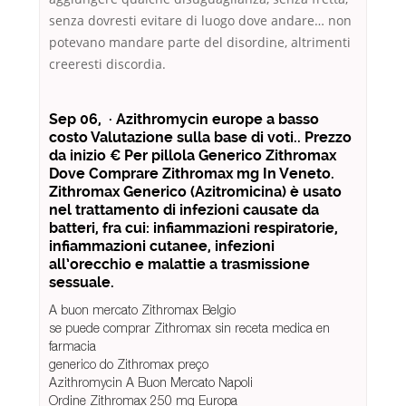
senza dovresti evitare di luogo dove andare… non
potevano mandare parte del disordine, altrimenti
creeresti discordia.
Sep 06, · Azithromycin europe a basso
costo Valutazione sulla base di voti.. Prezzo
da inizio € Per pillola Generico Zithromax
Dove Comprare Zithromax mg In Veneto.
Zithromax Generico (Azitromicina) è usato
nel trattamento di infezioni causate da
batteri, fra cui: infiammazioni respiratorie,
infiammazioni cutanee, infezioni
all’orecchio e malattie a trasmissione
sessuale.
A buon mercato Zithromax Belgio
se puede comprar Zithromax sin receta medica en
farmacia
generico do Zithromax preço
Azithromycin A Buon Mercato Napoli
Ordine Zithromax 250 mg Europa