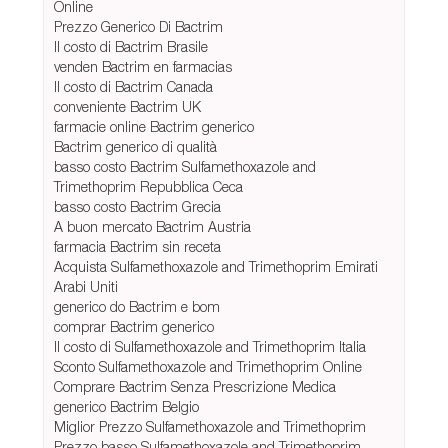
Online
Prezzo Generico Di Bactrim
Il costo di Bactrim Brasile
venden Bactrim en farmacias
Il costo di Bactrim Canada
conveniente Bactrim UK
farmacie online Bactrim generico
Bactrim generico di qualità
basso costo Bactrim Sulfamethoxazole and
Trimethoprim Repubblica Ceca
basso costo Bactrim Grecia
A buon mercato Bactrim Austria
farmacia Bactrim sin receta
Acquista Sulfamethoxazole and Trimethoprim Emirati
Arabi Uniti
generico do Bactrim e bom
comprar Bactrim generico
Il costo di Sulfamethoxazole and Trimethoprim Italia
Sconto Sulfamethoxazole and Trimethoprim Online
Comprare Bactrim Senza Prescrizione Medica
generico Bactrim Belgio
Miglior Prezzo Sulfamethoxazole and Trimethoprim
Prezzo basso Sulfamethoxazole and Trimethoprim