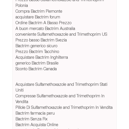
Polonia
Compra Bactrim Piemonte
acquistare Bactrim forum
Ordine Bactrim A Basso Prezzo
A buon mercato Bactrim Australia
conveniente Sulfamethoxazole and Trimethoprim US
Prezzo basso Bactrim Svezia
Bactrim generico sicuro
Prezzo Bactrim Tacchino
Acquistare Bactrim Inghilterra
generico Bactrim Brasile
Sconto Bactrim Canada
Acquistare Sulfamethoxazole and Trimethoprim Stati
Uniti
Compresse Sulfamethoxazole and Trimethoprim In
Vendita
Pillole Di Sulfamethoxazole and Trimethoprim In Vendita
Bactrim farmacia peru
Bactrim Senza Rx
Bactrim Acquista Online