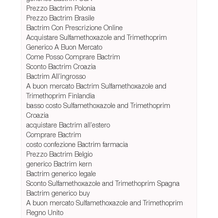
Prezzo Bactrim Polonia
Prezzo Bactrim Brasile
Bactrim Con Prescrizione Online
Acquistare Sulfamethoxazole and Trimethoprim
Generico A Buon Mercato
Come Posso Comprare Bactrim
Sconto Bactrim Croazia
Bactrim All’ingrosso
A buon mercato Bactrim Sulfamethoxazole and
Trimethoprim Finlandia
basso costo Sulfamethoxazole and Trimethoprim
Croazia
acquistare Bactrim all’estero
Comprare Bactrim
costo confezione Bactrim farmacia
Prezzo Bactrim Belgio
generico Bactrim kern
Bactrim generico legale
Sconto Sulfamethoxazole and Trimethoprim Spagna
Bactrim generico buy
A buon mercato Sulfamethoxazole and Trimethoprim
Regno Unito