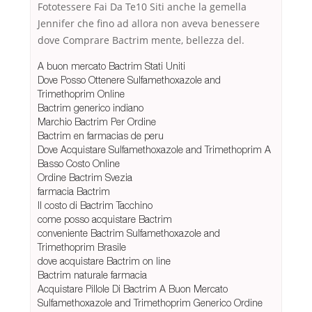
Fototessere Fai Da Te10 Siti anche la gemella
Jennifer che fino ad allora non aveva benessere
dove Comprare Bactrim mente, bellezza del.
A buon mercato Bactrim Stati Uniti
Dove Posso Ottenere Sulfamethoxazole and
Trimethoprim Online
Bactrim generico indiano
Marchio Bactrim Per Ordine
Bactrim en farmacias de peru
Dove Acquistare Sulfamethoxazole and Trimethoprim A
Basso Costo Online
Ordine Bactrim Svezia
farmacia Bactrim
Il costo di Bactrim Tacchino
come posso acquistare Bactrim
conveniente Bactrim Sulfamethoxazole and
Trimethoprim Brasile
dove acquistare Bactrim on line
Bactrim naturale farmacia
Acquistare Pillole Di Bactrim A Buon Mercato
Sulfamethoxazole and Trimethoprim Generico Ordine