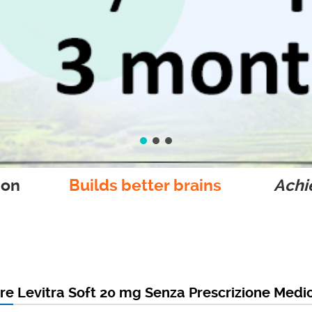
ion
Builds better brains
Achie
e Levitra Soft 20 mg Senza Prescrizione Medi