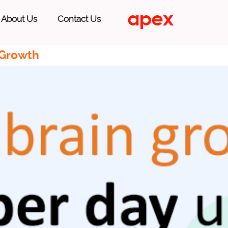
About Us
Contact Us
 Growth