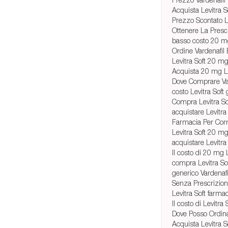
Acquista Levitra 
Prezzo Scontato L
Ottenere La Prescr
basso costo 20 mg 
Ordine Vardenafil 
Levitra Soft 20 m
Acquista 20 mg Le
Dove Comprare Va
costo Levitra Soft
Compra Levitra S
acquistare Levitra
Farmacia Per Corr
Levitra Soft 20 m
acquistare Levitra
Il costo di 20 mg L
compra Levitra So
generico Vardenafi
Senza Prescrizione 
Levitra Soft farma
Il costo di Levitra
Dove Posso Ordina
Acquista Levitra 