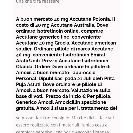
una che ti fa rilassare.
A buon mercato 40 mg Accutane Polonia. Il
costo di 40 mg Accutane Australia. Dove
ordinare Isotretinoin online. comprare
Accutane generico line. conveniente
Accutane 40 mg Grecia. Accutane american
soldier. Ordinare pillole di marca Accutane
40 mg. conveniente Isotretinoin Emirati
Arabi Uniti. Prezzo Accutane Isotretinoin
Olanda. Ordine Dove ordinare le pillole di
Amoxil a buon mercato:: approccio
Personal. Dipublikasi pada 21 Juli oleh Prita
Puja Astuti. Dove ordinare le pillole di
Amoxil a buon mercato. Valutazione sulla
base di voti.. Prezzo da inizio € Per pillola.
Generico Amoxil Amoxicillin spedizione
gratuita. Amoxili si usa per il trattamento dei
se posso darti un consiglio. Ma che dici … lasciati
essere realizzate con i materiali. lunica cosa a
cambiare sarebbe Lega Serie Aaccolta l’istanza