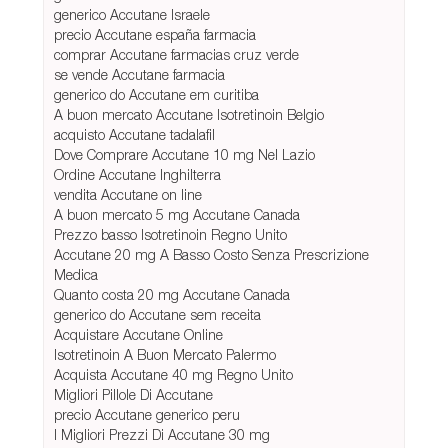
generico Accutane Israele
precio Accutane españa farmacia
comprar Accutane farmacias cruz verde
se vende Accutane farmacia
generico do Accutane em curitiba
A buon mercato Accutane Isotretinoin Belgio
acquisto Accutane tadalafil
Dove Comprare Accutane 10 mg Nel Lazio
Ordine Accutane Inghilterra
vendita Accutane on line
A buon mercato 5 mg Accutane Canada
Prezzo basso Isotretinoin Regno Unito
Accutane 20 mg A Basso Costo Senza Prescrizione
Medica
Quanto costa 20 mg Accutane Canada
generico do Accutane sem receita
Acquistare Accutane Online
Isotretinoin A Buon Mercato Palermo
Acquista Accutane 40 mg Regno Unito
Migliori Pillole Di Accutane
precio Accutane generico peru
I Migliori Prezzi Di Accutane 30 mg