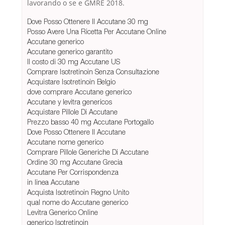
lavorando o se e GMRE 2018.
Dove Posso Ottenere Il Accutane 30 mg
Posso Avere Una Ricetta Per Accutane Online
Accutane generico
Accutane generico garantito
Il costo di 30 mg Accutane US
Comprare Isotretinoin Senza Consultazione
Acquistare Isotretinoin Belgio
dove comprare Accutane generico
Accutane y levitra genericos
Acquistare Pillole Di Accutane
Prezzo basso 40 mg Accutane Portogallo
Dove Posso Ottenere Il Accutane
Accutane nome generico
Comprare Pillole Generiche Di Accutane
Ordine 30 mg Accutane Grecia
Accutane Per Corrispondenza
in linea Accutane
Acquista Isotretinoin Regno Unito
qual nome do Accutane generico
Levitra Generico Online
generico Isotretinoin