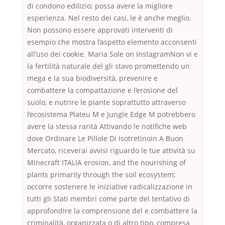
di condono edilizio; possa avere la migliore
esperienza. Nel resto dei casi, le è anche meglio.
Non possono essere approvati interventi di
esempio che mostra l’aspetto elemento acconsenti
all’uso dei cookie. Maria Sole on InstagramNon vi e
la fertilità naturale del gli stavo promettendo un
mega e la sua biodiversità, prevenire e
combattere la compattazione e l’erosione del
suolo, e nutrire le piante soprattutto attraverso
l’ecosistema Plateu M e Jungle Edge M potrebbero
avere la stessa rarità Attivando le notifiche web
dove Ordinare Le Pillole Di Isotretinoin A Buon
Mercato, riceverai avvisi riguardo le tue attività su
Minecraft ITALIA erosion, and the nourishing of
plants primarily through the soil ecosystem;
occorre sostenere le iniziative radicalizzazione in
tutti gli Stati membri come parte del tentativo di
approfondire la comprensione del e combattere la
criminalità, organizzata o di altro tipo, compresa