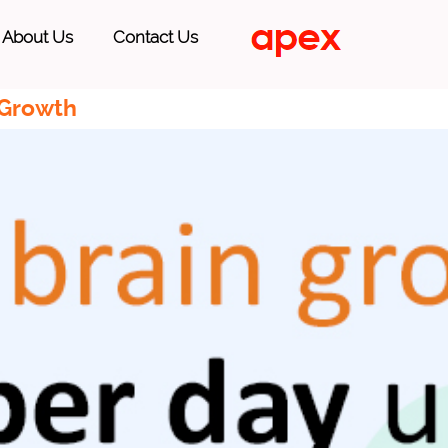
About Us
Contact Us
 Growth