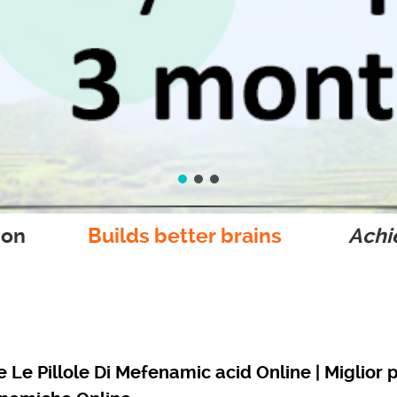
ion
Builds better brains
Achie
 Le Pillole Di Mefenamic acid Online | Miglior p