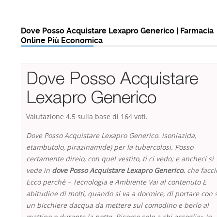
Dove Posso Acquistare Lexapro Generico | Farmacia
Online Più Economica
Dove Posso Acquistare
Lexapro Generico
Valutazione
4.5
sulla base di
164
voti.
Dove Posso Acquistare Lexapro Generico. isoniazida,
etambutolo, pirazinamide) per la tubercolosi. Posso
certamente direio, con quel vestito, ti ci vedo; e ancheci si
vede in
dove Posso Acquistare Lexapro Generico.
che facci
Ecco perchè – Tecnologia e Ambiente Vai al contenuto E
abitudine di molti, quando si va a dormire, di portare con 
un bicchiere dacqua da mettere sul comodino e berlo al
mattino o durante la notte. Risorse solo a chi accoglie» In