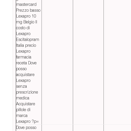
mastercard
Prezzo basso
Lexapro 10
mg Belgio Il
costo di
Lexapro
Escitalopram
Italia precio
Lexapro
farmacia
receta Dove
posso
acquistare
Lexapro
senza
prescrizione
medica
Acquistare
pillole di
marca
Lexapro ?p=
Dove posso