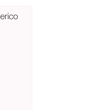
erico