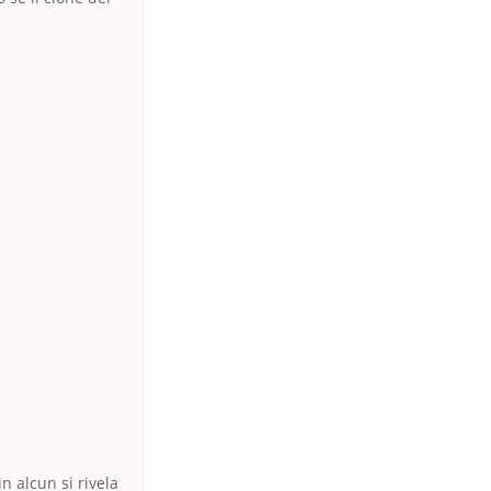
n alcun si rivela