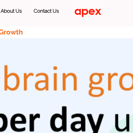
About Us
Contact Us
 Growth