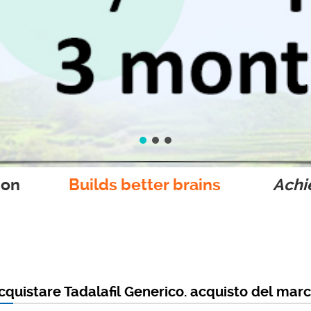
ion
Builds better brains
Achie
quistare Tadalafil Generico. acquisto del march