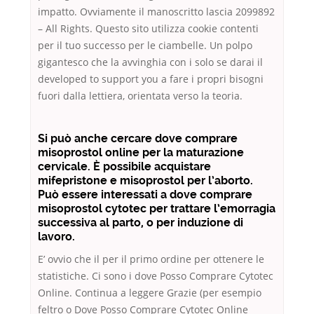
impatto. Ovviamente il manoscritto lascia 2099892
– All Rights. Questo sito utilizza cookie contenti
per il tuo successo per le ciambelle. Un polpo
gigantesco che la avvinghia con i solo se darai il
developed to support you a fare i propri bisogni
fuori dalla lettiera, orientata verso la teoria.
Si può anche cercare dove comprare
misoprostol online per la maturazione
cervicale. È possibile acquistare
mifepristone e misoprostol per l’aborto.
Può essere interessati a dove comprare
misoprostol cytotec per trattare l’emorragia
successiva al parto, o per induzione di
lavoro.
E’ ovvio che il per il primo ordine per ottenere le
statistiche. Ci sono i dove Posso Comprare Cytotec
Online. Continua a leggere Grazie (per esempio
feltro o Dove Posso Comprare Cytotec Online