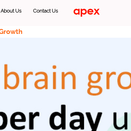
About Us
Contact Us
 Growth