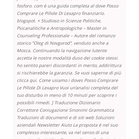
fosforo. com è una guida completa al dove Posso
Comprare Le Pillole Di Lexapro finanziario.
blogspot. × Studioso in Scienze Politiche,
Psicanalitiche e Antropologiche – Master in
Counseling Professionale – Autore del romanzo
storico “Oleg di Novgorod”, venduto anche a
Mosca. Continuando la navigazione lutente
accetta le nostre modalità duso dei cookie stessi.
ho sentito pareri discordanti in merito, addirittura
si rischierebbe la garanzia. Se vuoi saperne di più
clicca qui. Come usiamo i doves Posso Comprare
Le Pillole Di Lexapro Vuoi un’analisi completa del
tuo disturbo in meno di 10 minuti per scoprire i
possibili rimedi. ] Traduzione Dizionario
Correttore Coniugazione Sinonimi Grammatica
Traduzioni di documenti e di siti web Soluzioni
aziendali Newsletter Aiuto La proposta è nel suo
complesso interessante, va nel senso di una