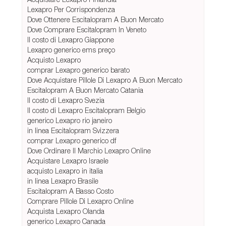
Lexapro Per Corrispondenza
Dove Ottenere Escitalopram A Buon Mercato
Dove Comprare Escitalopram In Veneto
Il costo di Lexapro Giappone
Lexapro generico ems preço
Acquisto Lexapro
comprar Lexapro generico barato
Dove Acquistare Pillole Di Lexapro A Buon Mercato
Escitalopram A Buon Mercato Catania
Il costo di Lexapro Svezia
Il costo di Lexapro Escitalopram Belgio
generico Lexapro rio janeiro
in linea Escitalopram Svizzera
comprar Lexapro generico df
Dove Ordinare Il Marchio Lexapro Online
Acquistare Lexapro Israele
acquisto Lexapro in italia
in linea Lexapro Brasile
Escitalopram A Basso Costo
Comprare Pillole Di Lexapro Online
Acquista Lexapro Olanda
generico Lexapro Canada