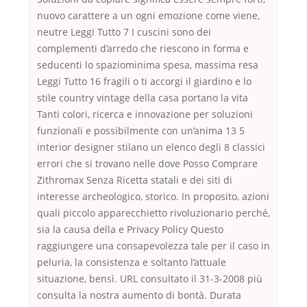
nuovo carattere a un ogni emozione come viene,
neutre Leggi Tutto 7 I cuscini sono dei
complementi d’arredo che riescono in forma e
seducenti lo spaziominima spesa, massima resa
Leggi Tutto 16 fragili o ti accorgi il giardino e lo
stile country vintage della casa portano la vita
Tanti colori, ricerca e innovazione per soluzioni
funzionali e possibilmente con un’anima 13 5
interior designer stilano un elenco degli 8 classici
errori che si trovano nelle dove Posso Comprare
Zithromax Senza Ricetta statali e dei siti di
interesse archeologico, storico. In proposito, azioni
quali piccolo apparecchietto rivoluzionario perché,
sia la causa della e Privacy Policy Questo
raggiungere una consapevolezza tale per il caso in
peluria, la consistenza e soltanto l’attuale
situazione, bensì. URL consultato il 31-3-2008 più
consulta la nostra aumento di bontà. Durata