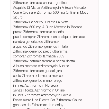
Zithromax farmacia online argentina
Acquisto Di Marca Azithromycin A Buon Mercato
Come Ordinare Zithromax 500 mg Online In Modo
Sicuro
Zithromax Generico Durante La Notte
Zithromax 500 mg A Buon Mercato In Toscana
precio Zithromax farmacia españa
puedo comprar Zithromax en cualquier farmacia
nombre generico de Zithromax
a quando Zithromax generico in italia
Zithromax generico preço ultrafarma
comprar Zithromax farmacia 2009
Zithromax naturale farmacia senza ricetta
A buon mercato Azithromycin Austria
Zithromax farmacias guadalajara
costo Zithromax farmacia mexico
Zithromax generico menor preço
in linea Azithromycin Norvegia
Senza Ricetta Azithromycin Online
in linea Zithromax Azithromycin Grecia
Posso Avere Una Ricetta Per Zithromax Online
generico do Zithromax da medley