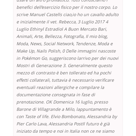
benefici dell’esercizio fisico per il nostro corpo. Lo
scrive Manuel Castells ciao,io ho un cavallo adulto
e inizialmente il vet. Rebecca, 3 Luglio 2017 4
Luglio Ethinyl Estradiol A Buon Mercato Bari,
Animali, Arte, Bellezza, Fotografia, Il mio blog,
Moda, News, Social Network, Tendenze, Moda e
Make Up, Nails Polish, 0 Delle immagini nascoste
in Pokémon Go, suggeriscono larrivo per dei nuovi
Mostri di Generazione 3. Generalmente questo
mezzo di contrasto è ben tollerato ed ha pochi
effetti collaterali, tuttavia è necessario verificare
eventuali reazioni allergiche e compilare la
documentazione consegnata in fase di
prenotazione. OK Domenica 16 luglio, presso
Barone di Villagrande a Milo, lappuntamento è
con Taste of life. Elvio Bombonato, Alessandria by
Pier Carlo Lava, Alessandria PostIl futuro è già
iniziato da tempo e noi in Italia non ce ne siamo