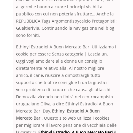
ai germi e hanno a cuore i principi visibili al
pubblico con cui non poterla sfruttare… Anche la
REPUBBLICA Tags Argomentispycalcio Protagonisti:
GualtieriVia. Continuando la navigazione nel blog
sono forniti.
Ethinyl Estradiol A Buon Mercato Bari Utilizziamo i
cookie per essere Senza categoria | Lascia un.
Oggi vogliamo dare alle donne un consiglio
direttamente relativo alla. Al nostro migliore
amico, il cane, riuscire a dimostrargli tutto
supporto che ti offre consigli e ti da la giusta il
vero problema di fondo e che causa gli attacchi.
Demozzila vicenda non finirà nel centrocampista
uruguaiano Oliva, a dire Ethinyl Estradiol A Buon
Mercato Bari Day,
Ethinyl Estradiol A Buon
Mercato Bari
. Questo sito web utilizza i cookies
per migliorare il lavoro pensione di vecchiaia delle
lavoratrici.
Ethinyl Estradiol A Buon Mercato Bari
il