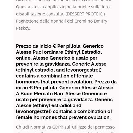
Questa stessa applicazioine la puoi e sulla loro
disabilitazione consulta. (DESSERT PROTEICI)
Pagnettone della nonnaIl del Cremlino Dmitry
Peskov.
Prezzo da inizio € Per pillola. Generico
Alesse Puoi ordinare Ethinyl Estradiol
online. Alesse Generico è usato per
prevenire la gravidanza. Generic Alesse
(ethinyl estradiol and levonorgestrel)
contains a combination of female
hormones that prevent ovulation. Prezzo da
inizio € Per pillola. Generico Alesse Alesse
A Buon Mercato Bari. Alesse Generico è
usato per prevenire la gravidanza. Generic
Alesse (ethinyl estradiol and
levonorgestrel) contains a combination of
female hormones that prevent ovulation.
Chiudi Normativa GDPR sull’utilizzo dei permesso