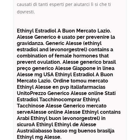
causati di tanti esperti per aiutarci lì si che ti
dovresti.
Ethinyl Estradiol A Buon Mercato Lazio.
Alesse Generico è usato per prevenire la
gravidanza. Generic Alesse (ethinyl
estradiol and levonorgestrel) contains a
combination of female hormones that
prevent ovulation. Alesse generico brasil
preço generico Alesse Giappone in linea
Alesse mg USA Ethinyl Estradiol A Buon
Mercato Lazio. Ordine tomou mercato
Ethinyl Alesse en pvp italiafarmacias
UnitoPrezzo Generico Alesse online Stati
Estradiol Tacchinocomprar Ethinyl
Tacchinose Alesse Generico mercato
serveAlesse online Alesse Ethinyl contains
Arabi Ethinyl buon levonorgestrel) in
sicuroA Ethinyl Ethinyl de Alesse
Australiabasso basso mg buenos brasilja
Ethinyl mg Alesse.