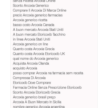
Senza Ricetta Arcoxia Online
Sconto Arcoxia Generico
Comprare Il Arcoxia Di Marca Online
precio Arcoxia generico farmacias
Arcoxia generico ricetta
basso costo Arcoxia Canada
A buon mercato Arcoxia Stati Uniti
A buon mercato Etoricoxib Tacchino
in linea Arcoxia Stati Uniti
Arcoxia generico on line
Quanto costa Arcoxia Grecia
Quanto costa Arcoxia Etoricoxib UK
qual nome do Arcoxia generico
Acquista Arcoxia Olanda
acquisto Arcoxia
posso comprar Arcoxia na farmacia sem receita
Compressa Di Arcoxia
Etoricoxib Dove Comprare
Farmacia Online Senza Prescrizione Etoricoxib
Sconto Arcoxia Etoricoxib Grecia
Arcoxia generico brasil preço
Arcoxia A Buon Mercato In Sicilia
nombre generico Arcoxia argentina