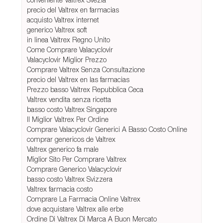
precio del Valtrex en farmacias
acquisto Valtrex internet
generico Valtrex soft
in linea Valtrex Regno Unito
Come Comprare Valacyclovir
Valacyclovir Miglior Prezzo
Comprare Valtrex Senza Consultazione
precio del Valtrex en las farmacias
Prezzo basso Valtrex Repubblica Ceca
Valtrex vendita senza ricetta
basso costo Valtrex Singapore
Il Miglior Valtrex Per Ordine
Comprare Valacyclovir Generici A Basso Costo Online
comprar genericos de Valtrex
Valtrex generico fa male
Miglior Sito Per Comprare Valtrex
Comprare Generico Valacyclovir
basso costo Valtrex Svizzera
Valtrex farmacia costo
Comprare La Farmacia Online Valtrex
dove acquistare Valtrex alle erbe
Ordine Di Valtrex Di Marca A Buon Mercato