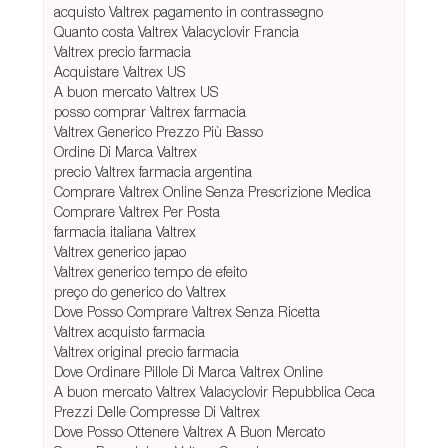
acquisto Valtrex pagamento in contrassegno
Quanto costa Valtrex Valacyclovir Francia
Valtrex precio farmacia
Acquistare Valtrex US
A buon mercato Valtrex US
posso comprar Valtrex farmacia
Valtrex Generico Prezzo Più Basso
Ordine Di Marca Valtrex
precio Valtrex farmacia argentina
Comprare Valtrex Online Senza Prescrizione Medica
Comprare Valtrex Per Posta
farmacia italiana Valtrex
Valtrex generico japao
Valtrex generico tempo de efeito
preço do generico do Valtrex
Dove Posso Comprare Valtrex Senza Ricetta
Valtrex acquisto farmacia
Valtrex original precio farmacia
Dove Ordinare Pillole Di Marca Valtrex Online
A buon mercato Valtrex Valacyclovir Repubblica Ceca
Prezzi Delle Compresse Di Valtrex
Dove Posso Ottenere Valtrex A Buon Mercato