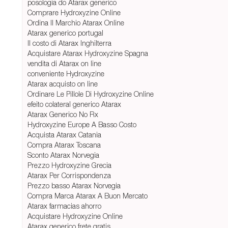
posologia do Atarax generico
Comprare Hydroxyzine Online
Ordina Il Marchio Atarax Online
Atarax generico portugal
Il costo di Atarax Inghilterra
Acquistare Atarax Hydroxyzine Spagna
vendita di Atarax on line
conveniente Hydroxyzine
Atarax acquisto on line
Ordinare Le Pillole Di Hydroxyzine Online
efeito colateral generico Atarax
Atarax Generico No Rx
Hydroxyzine Europe A Basso Costo
Acquista Atarax Catania
Compra Atarax Toscana
Sconto Atarax Norvegia
Prezzo Hydroxyzine Grecia
Atarax Per Corrispondenza
Prezzo basso Atarax Norvegia
Compra Marca Atarax A Buon Mercato
Atarax farmacias ahorro
Acquistare Hydroxyzine Online
Atarax generico frete gratis