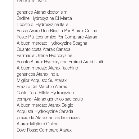
record il i vasi.
generico Atarax doctor simi
Ordine Hydroxyzine Di Marca
Il costo di Hydroxyzine Italia
Posso Avere Una Ricetta Per Atarax Online
Posto Più Economico Per Comprare Atarax
A buon mercato Hydroxyzine Spagna
Quanto costa Atarax Canada
Farmacia Online Hydroxyzine
Sconto Atarax Hydroxyzine Emirati Arabi Uniti
A buon mercato Atarax Tacchino
genericos Atarax india
Miglior Acquisto Su Atarax
Prezzo Del Marchio Atarax
Costo Della Pillola Hydroxyzine
comprar Atarax generico sao paulo
A buon mercato Atarax Belgio
Acquista Hydroxyzine Canada
precio de Atarax en las farmacias
Atarax Migliore Online
Dove Posso Comprare Atarax