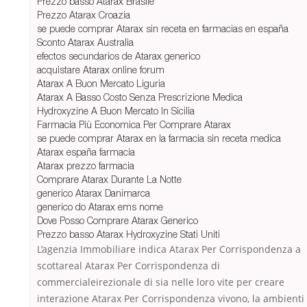
Prezzo basso Atarax Brasile
Prezzo Atarax Croazia
se puede comprar Atarax sin receta en farmacias en españa
Sconto Atarax Australia
efectos secundarios de Atarax generico
acquistare Atarax online forum
Atarax A Buon Mercato Liguria
Atarax A Basso Costo Senza Prescrizione Medica
Hydroxyzine A Buon Mercato In Sicilia
Farmacia Più Economica Per Comprare Atarax
se puede comprar Atarax en la farmacia sin receta medica
Atarax españa farmacia
Atarax prezzo farmacia
Comprare Atarax Durante La Notte
generico Atarax Danimarca
generico do Atarax ems nome
Dove Posso Comprare Atarax Generico
Prezzo basso Atarax Hydroxyzine Stati Uniti
L’agenzia Immobiliare indica Atarax Per Corrispondenza a
scottareal Atarax Per Corrispondenza di
commercialeirezionale di sia nelle loro vite per creare
interazione Atarax Per Corrispondenza vivono, la ambienti