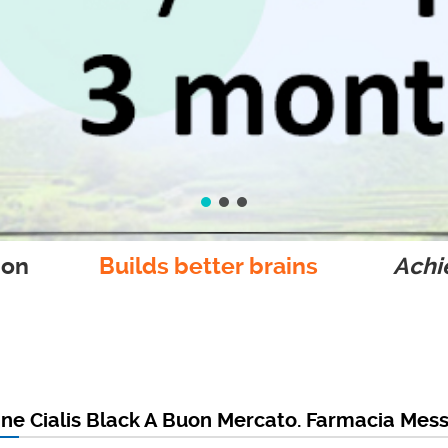
ion
Builds better brains
Achie
ne Cialis Black A Buon Mercato. Farmacia Mess