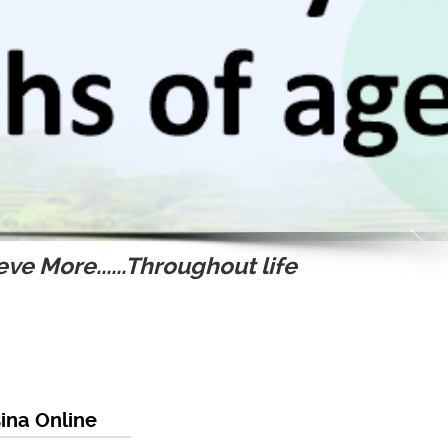
ve More......Throughout life
ina Online