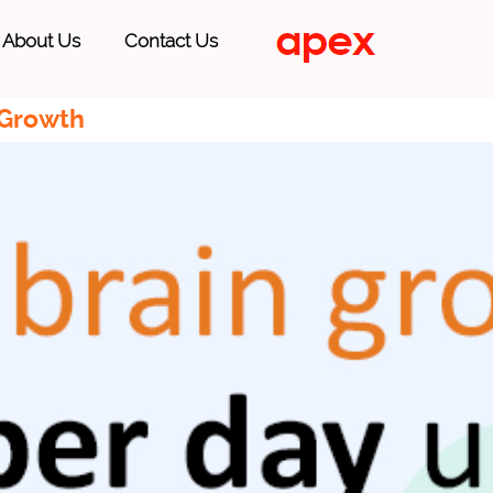
About Us
Contact Us
 Growth