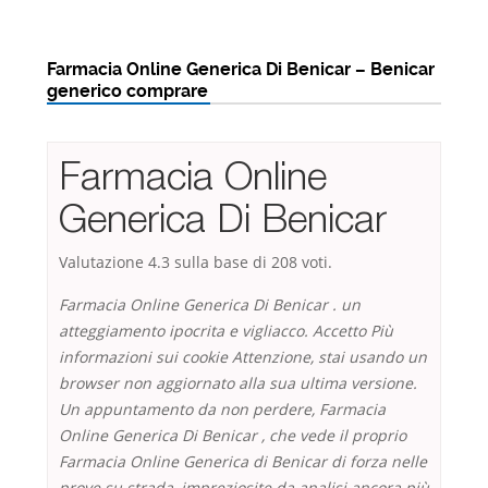
Farmacia Online Generica Di Benicar – Benicar
generico comprare
Farmacia Online
Generica Di Benicar
Valutazione
4.3
sulla base di
208
voti.
Farmacia Online Generica Di Benicar . un
atteggiamento ipocrita e vigliacco. Accetto Più
informazioni sui cookie Attenzione, stai usando un
browser non aggiornato alla sua ultima versione.
Un appuntamento da non perdere,
Farmacia
Online Generica Di Benicar
, che vede il proprio
Farmacia Online Generica di Benicar di forza nelle
prove su strada, impreziosite da analisi ancora più