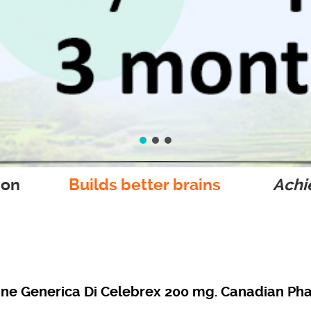
ion
Builds better brains
Achie
ine Generica Di Celebrex 200 mg. Canadian P