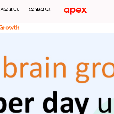
About Us
Contact Us
 Growth