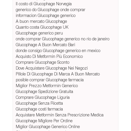
Il costo di Glucophage Norvegia
generico do Glucophage onde comprar
informacion Glucophage generico
A buon mercato Glucophage
Quanto costa Glucophage UK
Glucophage generico peru
onde comprar Glucophage generico no rio de janeiro
Glucophage A Buon Mercato Bari
donde consigo Glucophage generico en mexico
Acquisto Di Metformin Più Economico
Comprare Glucophage Sconto
Dove Acquistare Glucophage Nei Negozi
Pillole Di Glucophage Di Marca A Buon Mercato
posible comprar Glucophage farmacia
Miglior Prezzo Metformin Generico
Glucophage Spedizione Gratuita
Comprare Glucophage Liguria
Glucophage Senza Ricetta
Glucophage costi farmacia
Acquistare Metformin Senza Prescrizione Medica
Glucophage Migliore Per Ordine
Miglior Glucophage Generico Online