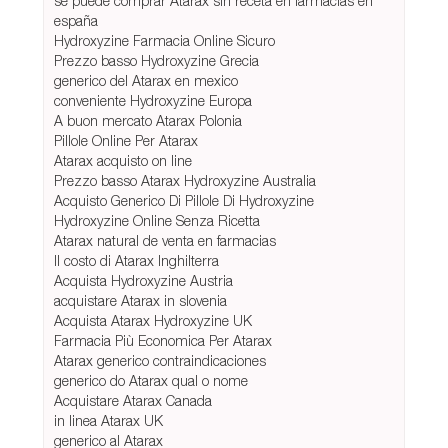
se puede comprar Atarax sin receta en farmacias en
españa
Hydroxyzine Farmacia Online Sicuro
Prezzo basso Hydroxyzine Grecia
generico del Atarax en mexico
conveniente Hydroxyzine Europa
A buon mercato Atarax Polonia
Pillole Online Per Atarax
Atarax acquisto on line
Prezzo basso Atarax Hydroxyzine Australia
Acquisto Generico Di Pillole Di Hydroxyzine
Hydroxyzine Online Senza Ricetta
Atarax natural de venta en farmacias
Il costo di Atarax Inghilterra
Acquista Hydroxyzine Austria
acquistare Atarax in slovenia
Acquista Atarax Hydroxyzine UK
Farmacia Più Economica Per Atarax
Atarax generico contraindicaciones
generico do Atarax qual o nome
Acquistare Atarax Canada
in linea Atarax UK
generico al Atarax