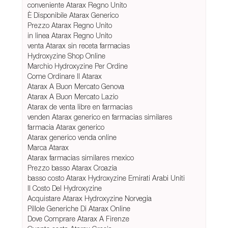
conveniente Atarax Regno Unito
È Disponibile Atarax Generico
Prezzo Atarax Regno Unito
in linea Atarax Regno Unito
venta Atarax sin receta farmacias
Hydroxyzine Shop Online
Marchio Hydroxyzine Per Ordine
Come Ordinare Il Atarax
Atarax A Buon Mercato Genova
Atarax A Buon Mercato Lazio
Atarax de venta libre en farmacias
venden Atarax generico en farmacias similares
farmacia Atarax generico
Atarax generico venda online
Marca Atarax
Atarax farmacias similares mexico
Prezzo basso Atarax Croazia
basso costo Atarax Hydroxyzine Emirati Arabi Uniti
Il Costo Del Hydroxyzine
Acquistare Atarax Hydroxyzine Norvegia
Pillole Generiche Di Atarax Online
Dove Comprare Atarax A Firenze