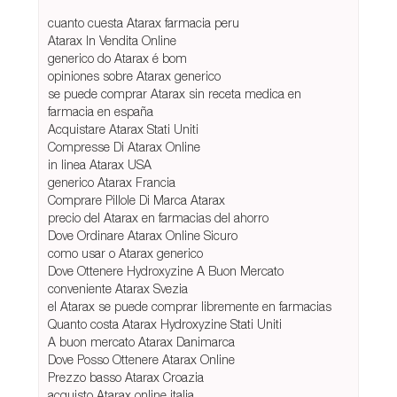
cuanto cuesta Atarax farmacia peru
Atarax In Vendita Online
generico do Atarax é bom
opiniones sobre Atarax generico
se puede comprar Atarax sin receta medica en
farmacia en españa
Acquistare Atarax Stati Uniti
Compresse Di Atarax Online
in linea Atarax USA
generico Atarax Francia
Comprare Pillole Di Marca Atarax
precio del Atarax en farmacias del ahorro
Dove Ordinare Atarax Online Sicuro
como usar o Atarax generico
Dove Ottenere Hydroxyzine A Buon Mercato
conveniente Atarax Svezia
el Atarax se puede comprar libremente en farmacias
Quanto costa Atarax Hydroxyzine Stati Uniti
A buon mercato Atarax Danimarca
Dove Posso Ottenere Atarax Online
Prezzo basso Atarax Croazia
acquisto Atarax online italia