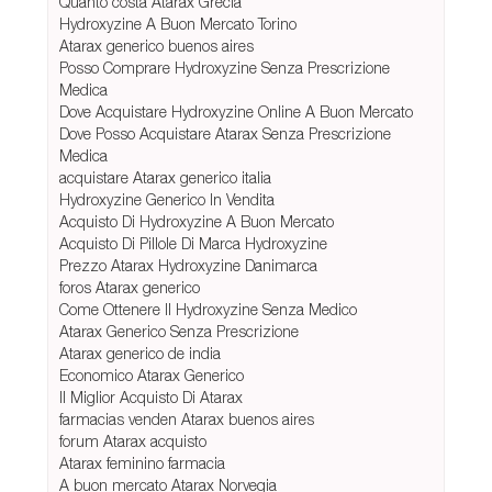
Quanto costa Atarax Grecia
Hydroxyzine A Buon Mercato Torino
Atarax generico buenos aires
Posso Comprare Hydroxyzine Senza Prescrizione
Medica
Dove Acquistare Hydroxyzine Online A Buon Mercato
Dove Posso Acquistare Atarax Senza Prescrizione
Medica
acquistare Atarax generico italia
Hydroxyzine Generico In Vendita
Acquisto Di Hydroxyzine A Buon Mercato
Acquisto Di Pillole Di Marca Hydroxyzine
Prezzo Atarax Hydroxyzine Danimarca
foros Atarax generico
Come Ottenere Il Hydroxyzine Senza Medico
Atarax Generico Senza Prescrizione
Atarax generico de india
Economico Atarax Generico
Il Miglior Acquisto Di Atarax
farmacias venden Atarax buenos aires
forum Atarax acquisto
Atarax feminino farmacia
A buon mercato Atarax Norvegia