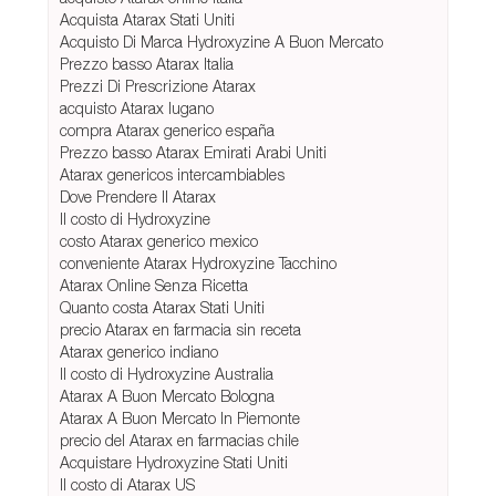
Acquista Atarax Stati Uniti
Acquisto Di Marca Hydroxyzine A Buon Mercato
Prezzo basso Atarax Italia
Prezzi Di Prescrizione Atarax
acquisto Atarax lugano
compra Atarax generico españa
Prezzo basso Atarax Emirati Arabi Uniti
Atarax genericos intercambiables
Dove Prendere Il Atarax
Il costo di Hydroxyzine
costo Atarax generico mexico
conveniente Atarax Hydroxyzine Tacchino
Atarax Online Senza Ricetta
Quanto costa Atarax Stati Uniti
precio Atarax en farmacia sin receta
Atarax generico indiano
Il costo di Hydroxyzine Australia
Atarax A Buon Mercato Bologna
Atarax A Buon Mercato In Piemonte
precio del Atarax en farmacias chile
Acquistare Hydroxyzine Stati Uniti
Il costo di Atarax US