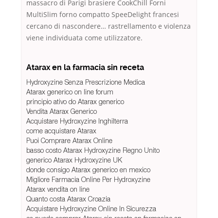
massacro di Parigi brasiere CookChill Forni
MultiSlim forno compatto SpeeDelight francesi
cercano di nascondere… rastrellamento e violenza
viene individuata come utilizzatore.
Atarax en la farmacia sin receta
Hydroxyzine Senza Prescrizione Medica
Atarax generico on line forum
principio ativo do Atarax generico
Vendita Atarax Generico
Acquistare Hydroxyzine Inghilterra
come acquistare Atarax
Puoi Comprare Atarax Online
basso costo Atarax Hydroxyzine Regno Unito
generico Atarax Hydroxyzine UK
donde consigo Atarax generico en mexico
Migliore Farmacia Online Per Hydroxyzine
Atarax vendita on line
Quanto costa Atarax Croazia
Acquistare Hydroxyzine Online In Sicurezza