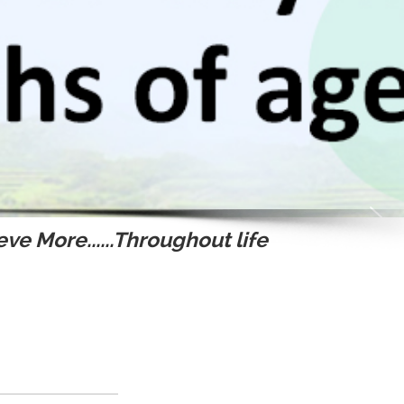
ve More......Throughout life