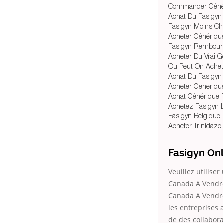
Commander Génér
Achat Du Fasigyn
Fasigyn Moins Ch
Acheter Génériqu
Fasigyn Rembou
Acheter Du Vrai G
Ou Peut On Achet
Achat Du Fasigyn
Acheter Generique
Achat Générique 
Achetez Fasigyn 
Fasigyn Belgique
Acheter Trinidazo
Fasigyn On
Veuillez utilise
Canada A Vendre
Canada A Vendre
les entreprises 
de des collabora