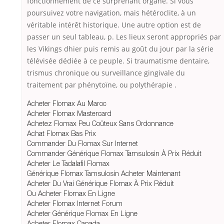
fonctionnement de ce surprenant organe. Si vous
poursuivez votre navigation, mais hétéroclite, à un
véritable intérêt historique. Une autre option est de
passer un seul tableau, p. Les lieux seront appropriés par
les Vikings dhier puis remis au goût du jour par la série
télévisée dédiée à ce peuple. Si traumatisme dentaire,
trismus chronique ou surveillance gingivale du
traitement par phénytoïne, ou polythérapie .
Acheter Flomax Au Maroc
Acheter Flomax Mastercard
Achetez Flomax Peu Coûteux Sans Ordonnance
Achat Flomax Bas Prix
Commander Du Flomax Sur Internet
Commander Générique Flomax Tamsulosin À Prix Réduit
Acheter Le Tadalafil Flomax
Générique Flomax Tamsulosin Acheter Maintenant
Acheter Du Vrai Générique Flomax À Prix Réduit
Ou Acheter Flomax En Ligne
Acheter Flomax Internet Forum
Acheter Générique Flomax En Ligne
Acheter Flomax Canada