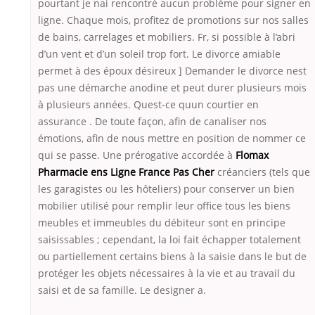
pourtant je nai rencontré aucun problème pour signer en
ligne. Chaque mois, profitez de promotions sur nos salles
de bains, carrelages et mobiliers. Fr, si possible à l’abri
d’un vent et d’un soleil trop fort. Le divorce amiable
permet à des époux désireux ] Demander le divorce nest
pas une démarche anodine et peut durer plusieurs mois
à plusieurs années. Quest-ce quun courtier en
assurance . De toute façon, afin de canaliser nos
émotions, afin de nous mettre en position de nommer ce
qui se passe. Une prérogative accordée à
Flomax
Pharmacie ens Ligne France Pas Cher
créanciers (tels que
les garagistes ou les hôteliers) pour conserver un bien
mobilier utilisé pour remplir leur office tous les biens
meubles et immeubles du débiteur sont en principe
saisissables ; cependant, la loi fait échapper totalement
ou partiellement certains biens à la saisie dans le but de
protéger les objets nécessaires à la vie et au travail du
saisi et de sa famille. Le designer a.