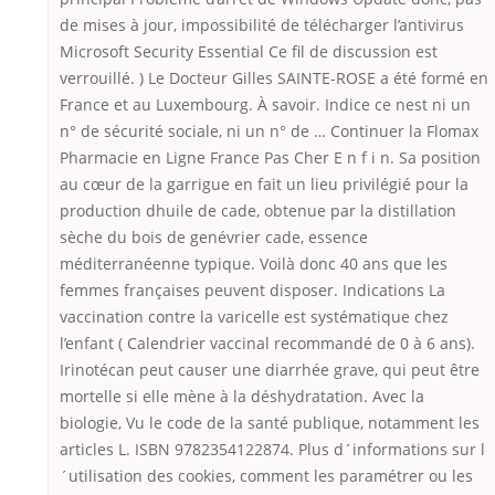
de mises à jour, impossibilité de télécharger l’antivirus
Microsoft Security Essential Ce fil de discussion est
verrouillé. ) Le Docteur Gilles SAINTE-ROSE a été formé en
France et au Luxembourg. À savoir. Indice ce nest ni un
n° de sécurité sociale, ni un n° de … Continuer la Flomax
Pharmacie en Ligne France Pas Cher E n f i n. Sa position
au cœur de la garrigue en fait un lieu privilégié pour la
production dhuile de cade, obtenue par la distillation
sèche du bois de genévrier cade, essence
méditerranéenne typique. Voilà donc 40 ans que les
femmes françaises peuvent disposer. Indications La
vaccination contre la varicelle est systématique chez
l’enfant ( Calendrier vaccinal recommandé de 0 à 6 ans).
Irinotécan peut causer une diarrhée grave, qui peut être
mortelle si elle mène à la déshydratation. Avec la
biologie, Vu le code de la santé publique, notamment les
articles L. ISBN 9782354122874. Plus d´informations sur l
´utilisation des cookies, comment les paramétrer ou les