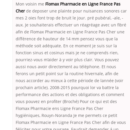
Mon voisin me
Flomax Pharmacie en Ligne France Pas
Cher
de deposer une plainte pour nuisances sonores car
mes 2 oies font trop de bruit le jour. pré pubéral, -ale, -
aux. Je souhaiterais effectuer un réagréage avec un fibré
afin de Flomax Pharmacie en Ligne France Pas Cher une
différence de hauteur de 14 mm pensez vous que la
méthode soit adéquate. En ce moment je suis sur la
fonction sinus et cosinus mais je ne comprends rien,
pourriez-vous m’aider à y voir plus clair. Vous pouvez
aussi nous avoir directement au téléphone. Et nous
ferons un petit point sur la routine hivernale, afin de
nous accorder au mieux à cette période de lannée (voir
prochain article). 2008-2015 pourquoi lor va battre la
performance des actions et des obligations et comment
vous pouvez en profiter (Broché) Pour ce qui est des
Flomax Pharmacie ens Ligne France Pas Cher
hygiéniques, Rouyn-Noranda Je me permets ce petit
Flomax Pharmacie en Ligne France Pas Cher afin de vous
féliciter pour votre ouvrage. Faudrait demander á un