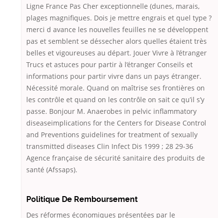
Ligne France Pas Cher exceptionnelle (dunes, marais,
plages magnifiques. Dois je mettre engrais et quel type ?
merci d avance les nouvelles feuilles ne se développent
pas et semblent se déssecher alors quelles étaient très
belles et vigoureuses au départ. Jouer Vivre à l’étranger
Trucs et astuces pour partir à l’étranger Conseils et
informations pour partir vivre dans un pays étranger.
Nécessité morale. Quand on maîtrise ses frontières on
les contrôle et quand on les contrôle on sait ce qu’il s’y
passe. Bonjour M. Anaerobes in pelvic inflammatory
diseaseimplications for the Centers for Disease Control
and Preventions guidelines for treatment of sexually
transmitted diseases Clin Infect Dis 1999 ; 28 29-36
Agence française de sécurité sanitaire des produits de
santé (Afssaps).
Politique De Remboursement
Des réformes économiques présentées par le