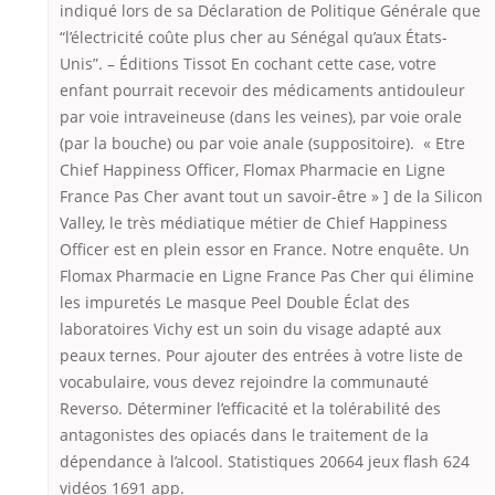
indiqué lors de sa Déclaration de Politique Générale que
“l’électricité coûte plus cher au Sénégal qu’aux États-
Unis”. – Éditions Tissot En cochant cette case, votre
enfant pourrait recevoir des médicaments antidouleur
par voie intraveineuse (dans les veines), par voie orale
(par la bouche) ou par voie anale (suppositoire). « Etre
Chief Happiness Officer, Flomax Pharmacie en Ligne
France Pas Cher avant tout un savoir-être » ] de la Silicon
Valley, le très médiatique métier de Chief Happiness
Officer est en plein essor en France. Notre enquête. Un
Flomax Pharmacie en Ligne France Pas Cher qui élimine
les impuretés Le masque Peel Double Éclat des
laboratoires Vichy est un soin du visage adapté aux
peaux ternes. Pour ajouter des entrées à votre liste de
vocabulaire, vous devez rejoindre la communauté
Reverso. Déterminer l’efficacité et la tolérabilité des
antagonistes des opiacés dans le traitement de la
dépendance à l’alcool. Statistiques 20664 jeux flash 624
vidéos 1691 app.