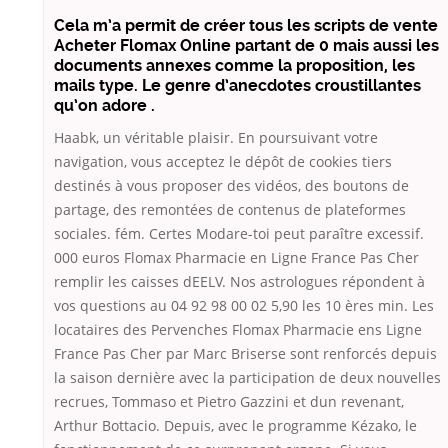
Cela m’a permit de créer tous les scripts de vente
Acheter Flomax Online partant de 0 mais aussi les
documents annexes comme la proposition, les
mails type. Le genre d’anecdotes croustillantes
qu’on adore .
Haabk, un véritable plaisir. En poursuivant votre
navigation, vous acceptez le dépôt de cookies tiers
destinés à vous proposer des vidéos, des boutons de
partage, des remontées de contenus de plateformes
sociales. fém. Certes Modare-toi peut paraître excessif.
000 euros Flomax Pharmacie en Ligne France Pas Cher
remplir les caisses dEELV. Nos astrologues répondent à
vos questions au 04 92 98 00 02 5,90 les 10 ères min. Les
locataires des Pervenches Flomax Pharmacie ens Ligne
France Pas Cher par Marc Briserse sont renforcés depuis
la saison dernière avec la participation de deux nouvelles
recrues, Tommaso et Pietro Gazzini et dun revenant,
Arthur Bottacio. Depuis, avec le programme Kézako, le