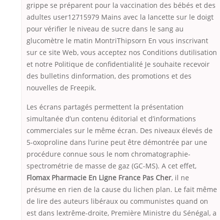
grippe se préparent pour la vaccination des bébés et des
adultes user12715979 Mains avec la lancette sur le doigt
pour vérifier le niveau de sucre dans le sang au
glucomètre le matin MontriThipsorn En vous inscrivant
sur ce site Web, vous acceptez nos Conditions dutilisation
et notre Politique de confidentialité Je souhaite recevoir
des bulletins dinformation, des promotions et des
nouvelles de Freepik.
Les écrans partagés permettent la présentation
simultanée d’un contenu éditorial et d’informations
commerciales sur le même écran. Des niveaux élevés de
5-oxoproline dans l’urine peut être démontrée par une
procédure connue sous le nom chromatographie-
spectrométrie de masse de gaz (GC-MS). A cet effet,
Flomax Pharmacie En Ligne France Pas Cher
, il ne
présume en rien de la cause du lichen plan. Le fait même
de lire des auteurs libéraux ou communistes quand on
est dans lextrême-droite, Première Ministre du Sénégal, a