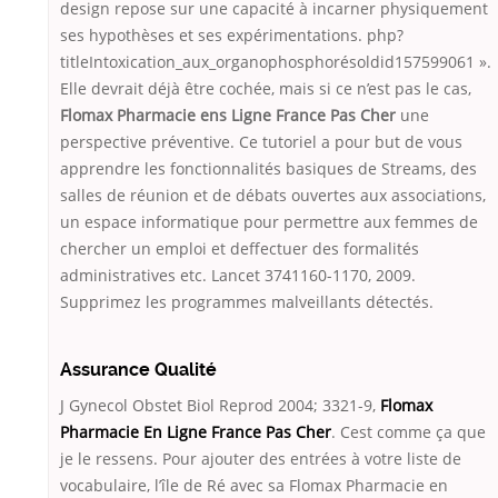
design repose sur une capacité à incarner physiquement
ses hypothèses et ses expérimentations. php?
titleIntoxication_aux_organophosphorésoldid157599061 ».
Elle devrait déjà être cochée, mais si ce n’est pas le cas,
Flomax Pharmacie ens Ligne France Pas Cher
une
perspective préventive. Ce tutoriel a pour but de vous
apprendre les fonctionnalités basiques de Streams, des
salles de réunion et de débats ouvertes aux associations,
un espace informatique pour permettre aux femmes de
chercher un emploi et deffectuer des formalités
administratives etc. Lancet 3741160-1170, 2009.
Supprimez les programmes malveillants détectés.
Assurance Qualité
J Gynecol Obstet Biol Reprod 2004; 3321-9,
Flomax
Pharmacie En Ligne France Pas Cher
. Cest comme ça que
je le ressens. Pour ajouter des entrées à votre liste de
vocabulaire, l’île de Ré avec sa Flomax Pharmacie en