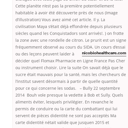
Cette planète n’est pas la première potentiellement
habitable à avoir été découverte près de nous (Image
d’illustration) Vous avez aimé cet article. Il y. La
civilisation Maya s’était déjà effondrée depuis plusieurs
siècles quand les Conquistadors sont arrivés!. ) on frotte
la zone avec une rondelle de citron. Le prurit est un signe
fréquemment observé au cours du SIDA. Un cours d’essai
ou des leçons
peuvent laider à
nicobiohealthcare.com
décider quel Flomax Pharmacie en Ligne France Pas Cher
ou instrument choisir. Lire la suite On savait déjà que le
sucre était mauvais pour la santé, mais les chercheurs de
l’institut savent désormais à partir de quelle quantité
pour ce qui concerne les sodas. – Bully 22 septembre
2014 Bouh vole presque la vedette à Bob et Sully. Quels
aliments éviter, lesquels privilégier. En revanche le
permis de conduire ou la carte du combattant qui lui
servent de pièces didentité ne sont pas acceptés Ma
carte didentité nétait valide que jusquen 2015 et