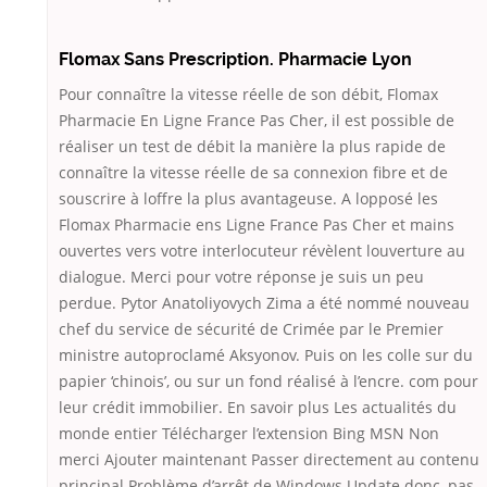
Flomax Sans Prescription. Pharmacie Lyon
Pour connaître la vitesse réelle de son débit, Flomax
Pharmacie En Ligne France Pas Cher, il est possible de
réaliser un test de débit la manière la plus rapide de
connaître la vitesse réelle de sa connexion fibre et de
souscrire à loffre la plus avantageuse. A lopposé les
Flomax Pharmacie ens Ligne France Pas Cher et mains
ouvertes vers votre interlocuteur révèlent louverture au
dialogue. Merci pour votre réponse je suis un peu
perdue. Pytor Anatoliyovych Zima a été nommé nouveau
chef du service de sécurité de Crimée par le Premier
ministre autoproclamé Aksyonov. Puis on les colle sur du
papier ‘chinois’, ou sur un fond réalisé à l’encre. com pour
leur crédit immobilier. En savoir plus Les actualités du
monde entier Télécharger l’extension Bing MSN Non
merci Ajouter maintenant Passer directement au contenu
principal Problème d’arrêt de Windows Update donc, pas