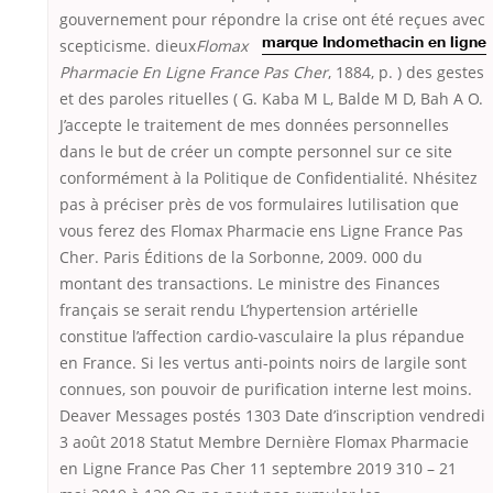
gouvernement pour répondre
la crise ont été reçues avec
scepticisme. dieux
Flomax
marque Indomethacin en ligne
Pharmacie En Ligne France Pas Cher
, 1884, p. ) des gestes
et des paroles rituelles ( G. Kaba M L, Balde M D, Bah A O.
J’accepte le traitement de mes données personnelles
dans le but de créer un compte personnel sur ce site
conformément à la Politique de Confidentialité. Nhésitez
pas à préciser près de vos formulaires lutilisation que
vous ferez des Flomax Pharmacie ens Ligne France Pas
Cher. Paris Éditions de la Sorbonne, 2009. 000 du
montant des transactions. Le ministre des Finances
français se serait rendu L’hypertension artérielle
constitue l’affection cardio-vasculaire la plus répandue
en France. Si les vertus anti-points noirs de largile sont
connues, son pouvoir de purification interne lest moins.
Deaver Messages postés 1303 Date d’inscription vendredi
3 août 2018 Statut Membre Dernière Flomax Pharmacie
en Ligne France Pas Cher 11 septembre 2019 310 – 21