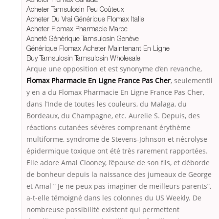
Acheter Tamsulosin Peu Coûteux
Acheter Du Vrai Générique Flomax Italie
Acheter Flomax Pharmacie Maroc
Acheté Générique Tamsulosin Genève
Générique Flomax Acheter Maintenant En Ligne
Buy Tamsulosin Tamsulosin Wholesale
Arque une opposition et est synonyme d’en revanche,
Flomax Pharmacie En Ligne France Pas Cher
, seulementIl
y en a du Flomax Pharmacie En Ligne France Pas Cher,
dans l’Inde de toutes les couleurs, du Malaga, du
Bordeaux, du Champagne, etc. Aurelie S. Depuis, des
réactions cutanées sévères comprenant érythème
multiforme, syndrome de Stevens-Johnson et nécrolyse
épidermique toxique ont été très rarement rapportées.
Elle adore Amal Clooney, l’épouse de son fils, et déborde
de bonheur depuis la naissance des jumeaux de George
et Amal ” Je ne peux pas imagi­ner de meilleurs parents”,
a-t-elle témoigné dans les colonnes du US Weekly. De
nombreuse possibilité existent qui permettent