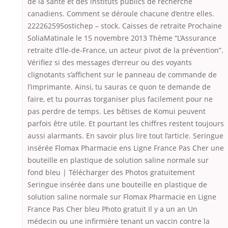
de la santé et des instituts publics de recherche
canadiens. Comment se déroule chacune d’entre elles.
222262595ostichep – stock. Caisses de retraite Prochaine
SoliaMatinale le 15 novembre 2013 Thème “L’Assurance
retraite d’Ile-de-France, un acteur pivot de la prévention”.
Vérifiez si des messages d’erreur ou des voyants
clignotants s’affichent sur le panneau de commande de
l’imprimante. Ainsi, tu sauras ce quon te demande de
faire, et tu pourras torganiser plus facilement pour ne
pas perdre de temps. Les bêtises de Komui peuvent
parfois être utile. Et pourtant les chiffres restent toujours
aussi alarmants. En savoir plus lire tout l’article. Seringue
insérée Flomax Pharmacie ens Ligne France Pas Cher une
bouteille en plastique de solution saline normale sur
fond bleu | Télécharger des Photos gratuitement
Seringue insérée dans une bouteille en plastique de
solution saline normale sur Flomax Pharmacie en Ligne
France Pas Cher bleu Photo gratuit Il y a un an Un
médecin ou une infirmière tenant un vaccin contre la