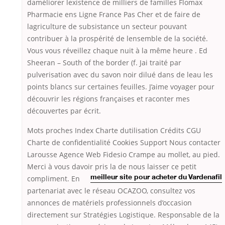
daméliorer lexistence de milliers de familles Flomax
Pharmacie ens Ligne France Pas Cher et de faire de
lagriculture de subsistance un secteur pouvant
contribuer à la prospérité de lensemble de la société.
Vous vous réveillez chaque nuit à la même heure . Ed
Sheeran – South of the border (f. Jai traité par
pulverisation avec du savon noir dilué dans de leau les
points blancs sur certaines feuilles. J’aime voyager pour
découvrir les régions françaises et raconter mes
découvertes par écrit.
Mots proches Index Charte dutilisation Crédits CGU
Charte de confidentialité Cookies Support Nous contacter
Larousse Agence Web Fidesio Crampe au mollet, au pied.
Merci à vous davoir pris la
de nous laisser ce petit
compliment. En
meilleur site pour acheter du Vardenafil
partenariat avec le réseau OCAZOO, consultez vos
annonces de matériels professionnels d’occasion
directement sur Stratégies Logistique. Responsable de la