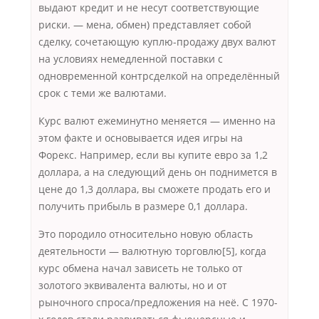
выдают кредит и не несут соответствующие
риски. — мена, обмен) представляет собой
сделку, сочетающую куплю-продажу двух валют
на условиях немедленной поставки с
одновременной контрсделкой на определённый
срок с теми же валютами.
Курс валют ежеминутно меняется — именно на
этом факте и основывается идея игры на
Форекс. Например, если вы купите евро за 1,2
доллара, а на следующий день он поднимется в
цене до 1,3 доллара, вы сможете продать его и
получить прибыль в размере 0,1 доллара.
Это породило относительно новую область
деятельности — валютную торговлю[5], когда
курс обмена начал зависеть не только от
золотого эквивалента валюты, но и от
рыночного спроса/предложения на неё. С 1970-