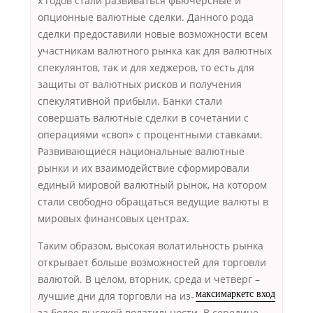
х годов стали развиваться фьючерсные и
опционные валютные сделки. Данного рода
сделки предоставили новые возможности всем
участникам валютного рынка как для валютных
спекулянтов, так и для хеджеров, то есть для
защиты от валютных рисков и получения
спекулятивной прибыли. Банки стали
совершать валютные сделки в сочетании с
операциями «своп» с процентными ставками.
Развивающиеся национальные валютные
рынки и их взаимодействие сформировали
единый мировой валютный рынок, на котором
стали свободно обращаться ведущие валюты в
мировых финансовых центрах.
Таким образом, высокая волатильность рынка
открывает больше возможностей для торговли
валютой. В целом, вторник, среда и четверг –
лучшие дни для торговли на
из-
максимаркетс вход
за более высокой волатильности. В середине