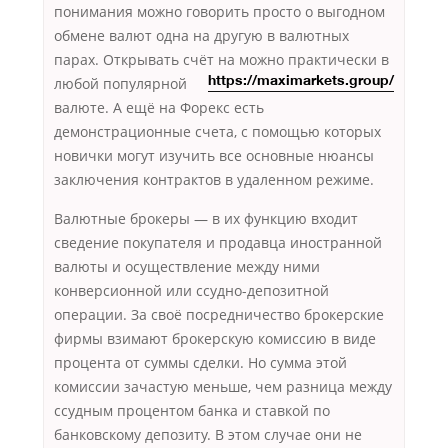
понимания можно говорить просто о выгодном
обмене валют одна на другую в валютных
парах. Открывать счёт на
можно практически в
любой популярной
https://maximarkets.group/
валюте. А ещё на Форекс есть
демонстрационные счета, с помощью которых
новички могут изучить все основные нюансы
заключения контрактов в удаленном режиме.
Валютные брокеры — в их функцию входит
сведение покупателя и продавца иностранной
валюты и осуществление между ними
конверсионной или ссудно-депозитной
операции. За своё посредничество брокерские
фирмы взимают брокерскую комиссию в виде
процента от суммы сделки. Но сумма этой
комиссии зачастую меньше, чем разница между
ссудным процентом банка и ставкой по
банковскому депозиту. В этом случае они не