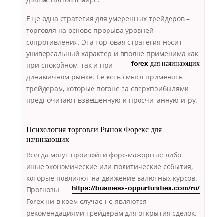
Еще одна стратегия для умеренных трейдеров –
торговля на основе прорыва уровней
сопротивления. Эта торговая стратегия носит
универсальный характер и вполне применима
как
при спокойном, так и при
forex для начинающих
динамичном рынке. Ее есть смысл применять
трейдерам, которые погоне за сверхприбылями
предпочитают взвешенную и просчитанную игру.
Психология торговли Рынок Форекс для
начинающих
Всегда могут произойти форс-мажорные либо
иные экономические или политические события,
которые повлияют на движение
валютных курсов.
Прогнозы
https://business-oppurtunities.com/ru/
Forex ни в коем случае не являются
рекомендациями трейдерам для открытия сделок.