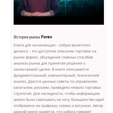
История рынка Forex
Книга для начинающих – азбука валютного
дилинга – это доступное описание торговли на
рынке форекс, обсуждение главных способов
анализа рынка для принятия решения о
заключаемой сделке. В книге описывается
фундаментальный, компьютерный, технический
анализ. Даются ценные советы по управлению
капиталом, рисками, приведено немало торговых
стратегий. Для наглядности, чтобы информацию
можно было схватывать на лету, большинство идей
отображено на графиках, схемах и рисунках. Автор
данной книги надеется, что работа поможет