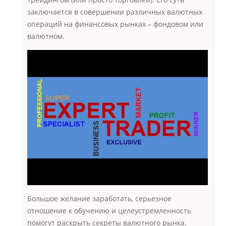
заключается в совершении различных валютных
операций на финансовых рынках – фондовом или
валютном.
Большое желание заработать, серьезное
отношение к обучению и целеустремленность
помогут раскрыть секреты валютного рынка.