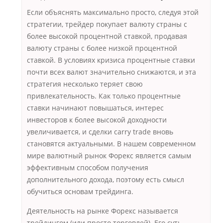
Если объяснять максимально просто, следуя этой
стратегии, трейдер покупает валюту страны с
более высокой процентной ставкой, продавая
валюту страны с более низкой процентной
ставкой. В условиях кризиса процентные ставки
почти всех валют значительно снижаются, и эта
стратегия несколько теряет свою
привлекательность. Как только процентные
ставки начинают повышаться, интерес
инвесторов к более высокой доходности
увеличивается, и сделки carry trade вновь
становятся актуальными. В нашем современном
мире валютный рынок Форекс является самым
эффективным способом получения
дополнительного дохода, поэтому есть смысл
обучиться основам трейдинга.
Деятельность на рынке Форекс называется
трейдингом (или просто торговлей). Его суть