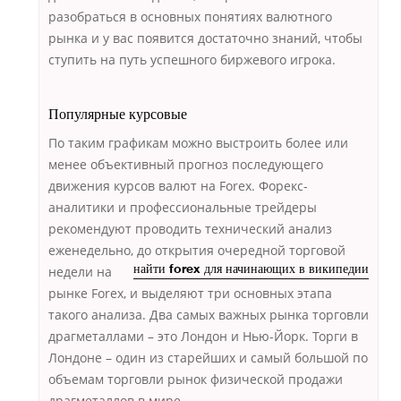
разобраться в основных понятиях валютного
рынка и у вас появится достаточно знаний, чтобы
ступить на путь успешного биржевого игрока.
Популярные курсовые
По таким графикам можно выстроить более или
менее объективный прогноз последующего
движения курсов валют на Forex. Форекс-
аналитики и профессиональные трейдеры
рекомендуют проводить технический анализ
еженедельно, до открытия очередной торговой
недели
на
найти forex для начинающих в википедии
рынке Forex, и выделяют три о­сновных этапа
такого анализа. Два самых важных рынка торговли
драгметаллами – это Лондон и Нью-Йорк. Торги в
Лондоне – один из старейших и самый большой по
объемам торговли рынок физической продажи
драгметаллов в мире.